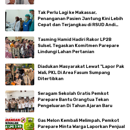
Tak Perlu Lagi ke Makassar,
Penanganan Pasien Jantung Kini Lebih
Cepat dan Terjangkau di RSUD Andi
Makkasau
Tasming Hamid Hadiri Rakor LP2B
Sulsel, Tegaskan Komitmen Parepare
Lindungi Lahan Pertanian
Diadukan Masyarakat Lewat "Lapor Pak
Wali, PKL Di Area Fasum Sumpang
Ditertibkan
Seragam Sekolah Gratis Pemkot
Parepare Bantu Orangtua Tekan
Pengeluaran Di Tahun Ajaran Baru
Gas Melon Kembali Melimpah, Pemkot
Parepare Minta Warga Laporkan Penjual