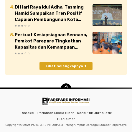
Di Hari Raya Idul Adha, Tasming
Hamid Sampaikan Tren Positif
Capaian Pembangunan Kota
Parepare
Perkuat Kesiapsiagaan Bencana,
Pemkot Parepare Tingkatkan
Kapasitas dan Kemampuan
Manajerial TRC BPBD
Lihat Selengkapnya
Redaksi
Pedoman Media Siber
Kode Etik Jurnalistik
Disclaimer
Copyright ©
2026 PAREPARE INFORMASI - Menghimpun Berbagai Sumber Terpercaya