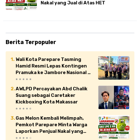
Nakal yang Jual di Atas HET
Berita Terpopuler
Wali Kota Parepare Tasming
Hamid Resmi Lepas Kontingen
Pramuka ke Jambore Nasional XII
di Cibubur
AWLPD Percayakan Abd Chalik
Suang sebagai Caretaker
Kickboxing Kota Makassar
Gas Melon Kembali Melimpah,
Pemkot Parepare Minta Warga
Laporkan Penjual Nakal yang
Jual di Atas HET