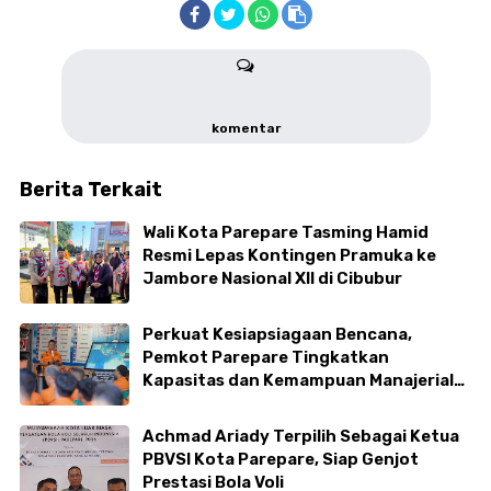
komentar
Berita Terkait
Wali Kota Parepare Tasming Hamid
Resmi Lepas Kontingen Pramuka ke
Jambore Nasional XII di Cibubur
Perkuat Kesiapsiagaan Bencana,
Pemkot Parepare Tingkatkan
Kapasitas dan Kemampuan Manajerial
TRC BPBD
Achmad Ariady Terpilih Sebagai Ketua
PBVSI Kota Parepare, Siap Genjot
Prestasi Bola Voli