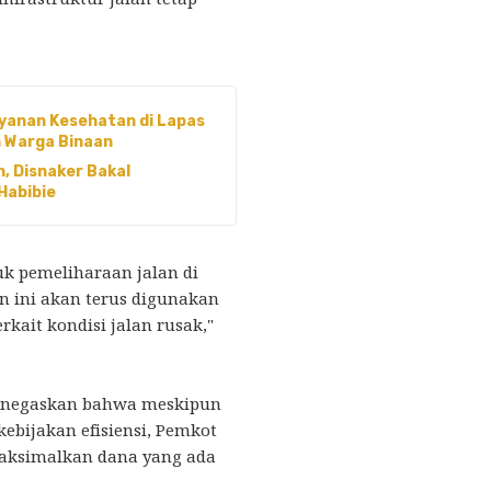
yanan Kesehatan di Lapas
 Warga Binaan
, Disnaker Bakal
Habibie
uk pemeliharaan jalan di
n ini akan terus digunakan
kait kondisi jalan rusak,"
menegaskan bahwa meskipun
kebijakan efisiensi, Pemkot
aksimalkan dana yang ada