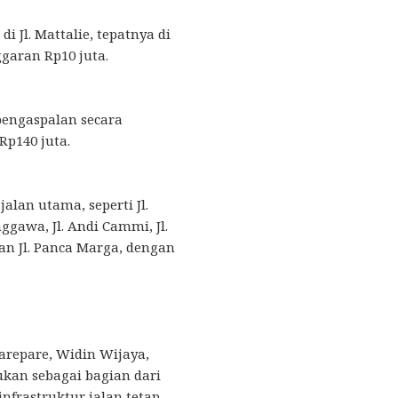
i Jl. Mattalie, tepatnya di
aran Rp10 juta.
 pengaspalan secara
Rp140 juta.
alan utama, seperti Jl.
nggawa, Jl. Andi Cammi, Jl.
an Jl. Panca Marga, dengan
arepare, Widin Wijaya,
kan sebagai bagian dari
frastruktur jalan tetap