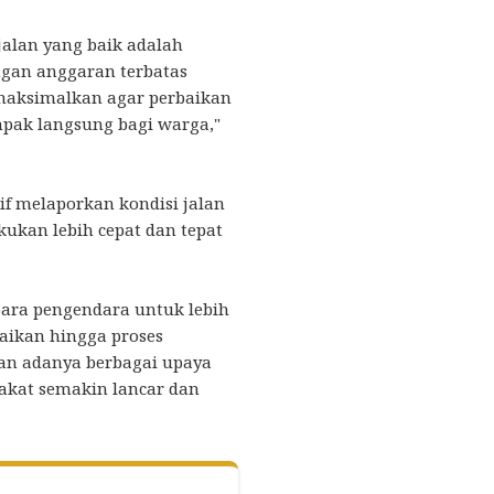
alan yang baik adalah
ngan anggaran terbatas
emaksimalkan agar perbaikan
mpak langsung bagi warga,"
if melaporkan kondisi jalan
ukan lebih cepat dan tepat
ara pengendara untuk lebih
baikan hingga proses
an adanya berbagai upaya
rakat semakin lancar dan