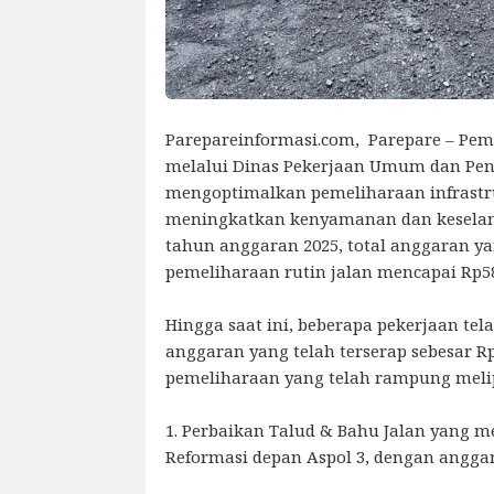
Parepareinformasi.com, Parepare – Pem
melalui Dinas Pekerjaan Umum dan Pen
mengoptimalkan pemeliharaan infrastr
meningkatkan kenyamanan dan keselam
tahun anggaran 2025, total anggaran y
pemeliharaan rutin jalan mencapai Rp58
Hingga saat ini, beberapa pekerjaan tel
anggaran yang telah terserap sebesar Rp
pemeliharaan yang telah rampung melip
1. Perbaikan Talud & Bahu Jalan yang me
Reformasi depan Aspol 3, dengan anggar