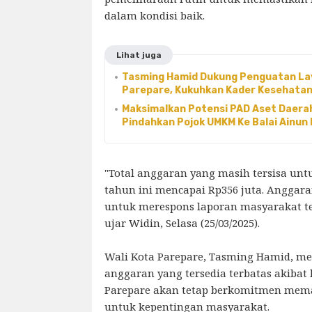
dalam kondisi baik.
Lihat juga
Tasming Hamid Dukung Penguatan La
Parepare, Kukuhkan Kader Kesehatan
Maksimalkan Potensi PAD Aset Daerah
Pindahkan Pojok UMKM Ke Balai Ainun 
"Total anggaran yang masih tersisa unt
tahun ini mencapai Rp356 juta. Anggara
untuk merespons laporan masyarakat ter
ujar Widin, Selasa (25/03/2025).
Wali Kota Parepare, Tasming Hamid, 
anggaran yang tersedia terbatas akibat 
Parepare akan tetap berkomitmen mem
untuk kepentingan masyarakat.