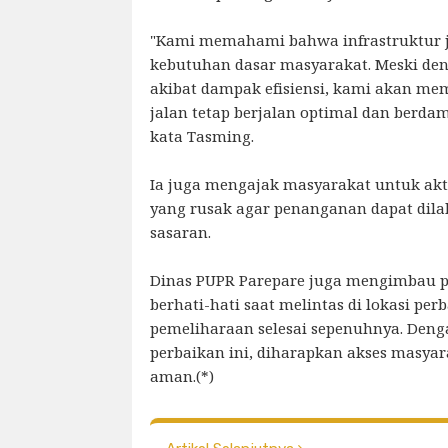
"Kami memahami bahwa infrastruktur j
kebutuhan dasar masyarakat. Meski de
akibat dampak efisiensi, kami akan m
jalan tetap berjalan optimal dan berda
kata Tasming.
Ia juga mengajak masyarakat untuk akt
yang rusak agar penanganan dapat dilak
sasaran.
Dinas PUPR Parepare juga mengimbau p
berhati-hati saat melintas di lokasi per
pemeliharaan selesai sepenuhnya. Deng
perbaikan ini, diharapkan akses masya
aman.(*)