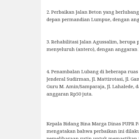
2. Perbaikan Jalan Beton yang berlubang d
depan permandian Lumpue, dengan angg
3. Rehabilitasi Jalan Agussalim, berupa
menyeluruh (antero), dengan anggaran 
4. Penambalan Lubang di beberapa ruas j
Jenderal Sudirman, Jl. Mattirotasi, Jl. Ga
Guru M. Amin/Samparaja, Jl. Lahalede, d
anggaran Rp50 juta.
Kepala Bidang Bina Marga Dinas PUPR P
mengatakan bahwa perbaikan ini dilaku
pemeliharaan rutin untuk memastikan in