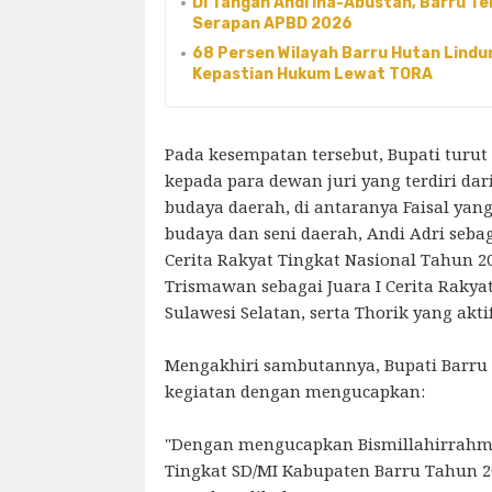
Di Tangan Andi Ina-Abustan, Barru Te
Serapan APBD 2026
68 Persen Wilayah Barru Hutan Lind
Kepastian Hukum Lewat TORA
Pada kesempatan tersebut, Bupati turu
kepada para dewan juri yang terdiri dari
budaya daerah, di antaranya Faisal yang
budaya dan seni daerah, Andi Adri seba
Cerita Rakyat Tingkat Nasional Tahun 20
Trismawan sebagai Juara I Cerita Rakya
Sulawesi Selatan, serta Thorik yang aktif
Mengakhiri sambutannya, Bupati Barru
kegiatan dengan mengucapkan:
"Dengan mengucapkan Bismillahirrahm
Tingkat SD/MI Kabupaten Barru Tahun 2