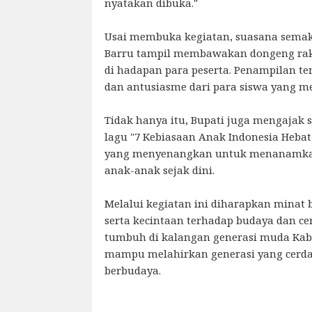
nyatakan dibuka."
Usai membuka kegiatan, suasana semak
Barru tampil membawakan dongeng raky
di hadapan para peserta. Penampilan t
dan antusiasme dari para siswa yang me
Tidak hanya itu, Bupati juga mengajak
lagu "7 Kebiasaan Anak Indonesia Hebat
yang menyenangkan untuk menanamkan n
anak-anak sejak dini.
Melalui kegiatan ini diharapkan minat
serta kecintaan terhadap budaya dan ce
tumbuh di kalangan generasi muda Kab
mampu melahirkan generasi yang cerdas
berbudaya.