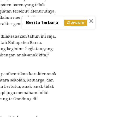
paten Barru yang telah
iatan tersebut. Menurutnya,
g dalam meningkatkan
×
Berita Terbaru
UPDATE
rakter generasi muda.
 dilaksanakan tahun ini saja,
tah Kabupaten Barru.
ng kegiatan-kegiatan yang
bangan anak-anak kita,"
a pembentukan karakter anak
ara sekolah, keluarga, dan
n bertutur, anak-anak tidak
tapi juga memahami nilai-
 yang terkandung di