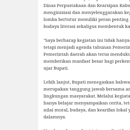
Dinas Perpustakaan dan Kearsipan Kabu
menginisiasi dan menyelenggarakan keg
lomba bertutur memiliki peran pentin
budaya literasi sekaligus membentuk ka
"Saya berharap kegiatan ini tidak hanya
tetapi menjadi agenda tahunan Pemerin
Pemerintah daerah akan terus menduku
memberikan manfaat besar bagi perkem
ujar Bupati.
Lebih lanjut, Bupati menegaskan bahw
merupakan tanggung jawab bersama ant
lingkungan masyarakat. Melalui kegiata
hanya belajar menyampaikan cerita, te
nilai moral, budaya, dan kearifan lokal
dalamnya.