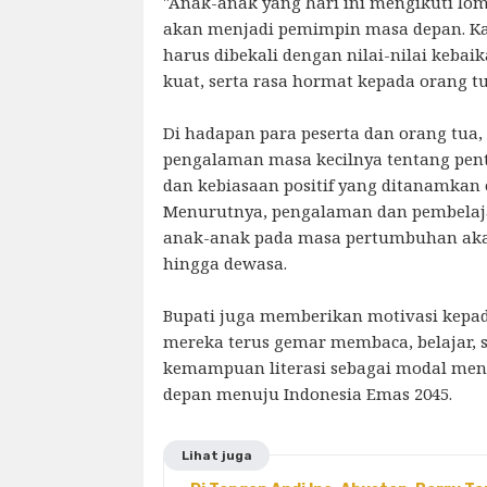
"Anak-anak yang hari ini mengikuti lo
akan menjadi pemimpin masa depan. Kar
harus dibekali dengan nilai-nilai keba
kuat, serta rasa hormat kepada orang t
Di hadapan para peserta dan orang tua, 
pengalaman masa kecilnya tentang pent
dan kebiasaan positif yang ditanamkan o
Menurutnya, pengalaman dan pembelaja
anak-anak pada masa pertumbuhan aka
hingga dewasa.
Bupati juga memberikan motivasi kepa
mereka terus gemar membaca, belajar,
kemampuan literasi sebagai modal me
depan menuju Indonesia Emas 2045.
Lihat juga