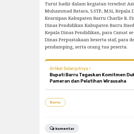
Turut hadir dalam kegiatan tersebut Asis
Muhammad Batara, S.STP., M.Si, Kepala 
Kearsipan Kabupaten Barru Charlie R. Fisc
Dinas Pendidikan Kabupaten Barru Haed
Kepala Dinas Pendidikan, para Camat se
Dinas Perpustakaan beserta staf, para d
pendamping, serta orang tua peserta.
Artikel Selanjutnya
Bupati Barru Tegaskan Komitmen D
Pameran dan Pelatihan Wirausaha
Barru
komentar