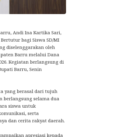
rru, Andi Ina Kartika Sari,
Bertutur bagi Siswa SD/MI
ng diselenggarakan oleh
upaten Barru melalui Dana
026. Kegiatan berlangsung di
upati Barru, Senin
ta yang berasal dari tujuh
n berlangsung selama dua
para siswa untuk
omunikasi, serta
a dan cerita rakyat daerah.
ampaikan apresiasi kepada