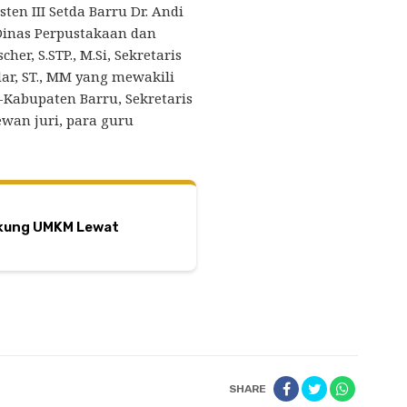
ten III Setda Barru Dr. Andi
Dinas Perpustakaan dan
her, S.STP., M.Si, Sekretaris
ar, ST., MM yang mewakili
-Kabupaten Barru, Sekretaris
ewan juri, para guru
ukung UMKM Lewat
SHARE