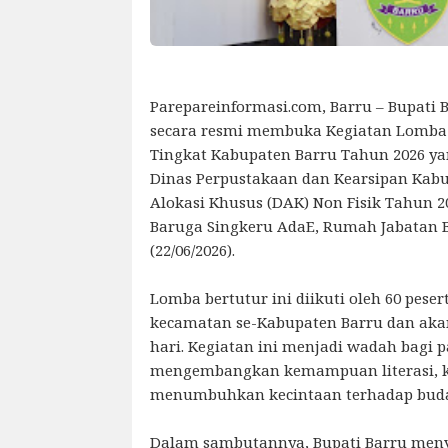
Parepareinformasi.com, Barru – Bupati Ba
secara resmi membuka Kegiatan Lomba 
Tingkat Kabupaten Barru Tahun 2026 ya
Dinas Perpustakaan dan Kearsipan Kab
Alokasi Khusus (DAK) Non Fisik Tahun 2
Baruga Singkeru AdaE, Rumah Jabatan B
(22/06/2026).
Lomba bertutur ini diikuti oleh 60 peser
kecamatan se-Kabupaten Barru dan aka
hari. Kegiatan ini menjadi wadah bagi 
mengembangkan kemampuan literasi, k
menumbuhkan kecintaan terhadap buday
Dalam sambutannya, Bupati Barru meny