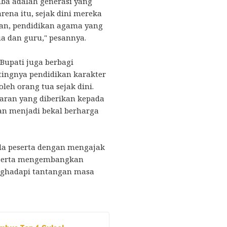
mba adalah generasi yang
ena itu, sejak dini mereka
ikan, pendidikan agama yang
ua dan guru," pesannya.
Bupati juga berbagi
ingnya pendidikan karakter
leh orang tua sejak dini.
ran yang diberikan kepada
n menjadi bekal berharga
da peserta dengan mengajak
 serta mengembangkan
nghadapi tantangan masa