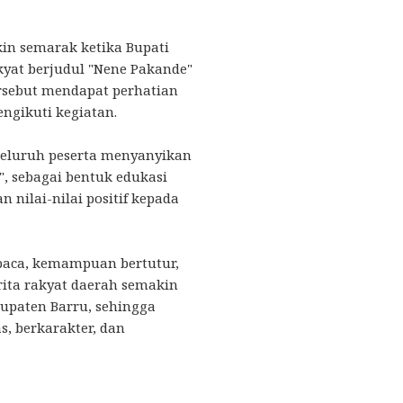
in semarak ketika Bupati
at berjudul "Nene Pakande"
ersebut mendapat perhatian
ngikuti kegiatan.
 seluruh peserta menyanyikan
", sebagai bentuk edukasi
ilai-nilai positif kepada
 baca, kemampuan bertutur,
rita rakyat daerah semakin
upaten Barru, sehingga
, berkarakter, dan