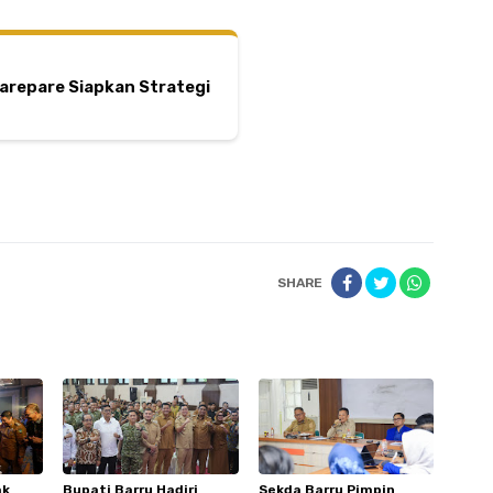
arepare Siapkan Strategi
SHARE
ak
Bupati Barru Hadiri
Sekda Barru Pimpin