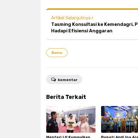
Artikel Selanjutnya
Tasming Konsultasi ke Kemendagri, P
Hadapi Efisiensi Anggaran
Barru
komentar
Berita Terkait
Menteri LH Kumpulkan
Bupati Andi Ina Aj