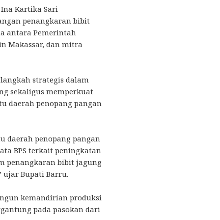
Ina Kartika Sari
angan penangkaran bibit
ma antara Pemerintah
in Makassar, dan mitra
langkah strategis dalam
ng sekaligus memperkuat
satu daerah penopang pangan
atu daerah penopang pangan
 data BPS terkait peningkatan
m penangkaran bibit jagung
” ujar Bupati Barru.
ngun kemandirian produksi
ergantung pada pasokan dari