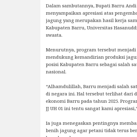
Dalam sambutannya, Bupati Barru Andi 
menyampaikan apresiasi atas pengemb
jagung yang merupakan hasil kerja sa
Kabupaten Barru, Universitas Hasanudd
swasta.
Menurutnya, program tersebut menjadi 
mendukung kemandirian produksi jagu
posisi Kabupaten Barru sebagai salah 
nasional.
“Alhamdulillah, Barru menjadi salah s
di negara ini. Hal tersebut terlihat dari
ekonomi Barru pada tahun 2025. Progra
JJ UH 01 ini tentu sangat kami apresiasi,
Ia juga menegaskan pentingnya memba
benih jagung agar petani tidak terus b