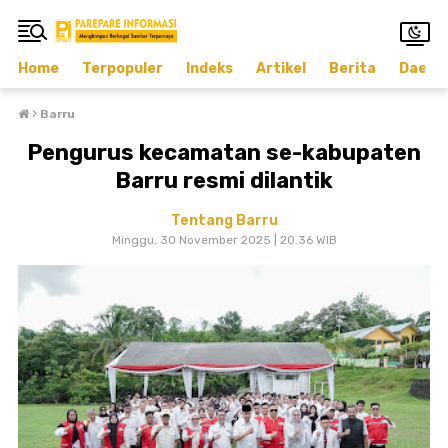
Home
Terpopuler
Indeks
Artikel
Berita
Daera
›
Barru
Pengurus kecamatan se-kabupaten
Barru resmi dilantik
Tentang Barru
Minggu, 30 November 2025 | 20.36 WIB