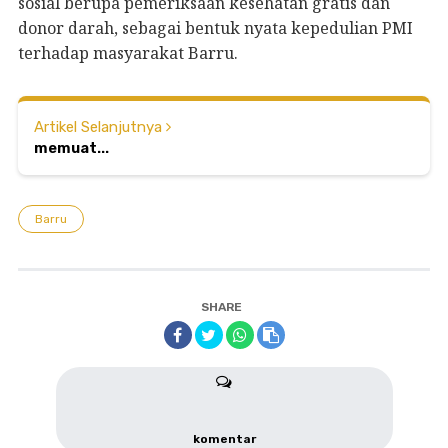
sosial berupa pemeriksaan kesehatan gratis dan
donor darah, sebagai bentuk nyata kepedulian PMI
terhadap masyarakat Barru.
Artikel Selanjutnya
memuat...
Barru
SHARE
komentar