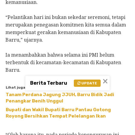
kemanusiaan.
“Pelantikan hari ini bukan sekedar seremoni, tetapi
merupakan penegasan komitmen kita semua dalam
memperkuat gerakan kemanusiaan di Kabupaten
Barru,” ujarnya.
Ia menambahkan bahwa selama ini PMI belum
terbentuk di kecamatan-kecamatan di Kabupaten
Barru.
×
Berita Terbaru
UPDATE
Lihat juga
Tanam Perdana Jagung JJUH, Barru Bidik Jadi
Penangkar Benih Unggul
Bupati dan Wakil Bupati Barru Pantau Gotong
Royong Bersihkan Tempat Pelelangan Ikan
“Oleh karena itu, pada periode kepengurusan ini,