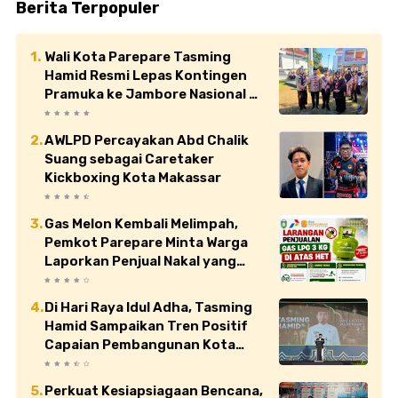
Berita Terpopuler
Wali Kota Parepare Tasming
Hamid Resmi Lepas Kontingen
Pramuka ke Jambore Nasional XII
di Cibubur
AWLPD Percayakan Abd Chalik
Suang sebagai Caretaker
Kickboxing Kota Makassar
Gas Melon Kembali Melimpah,
Pemkot Parepare Minta Warga
Laporkan Penjual Nakal yang
Jual di Atas HET
Di Hari Raya Idul Adha, Tasming
Hamid Sampaikan Tren Positif
Capaian Pembangunan Kota
Parepare
Perkuat Kesiapsiagaan Bencana,