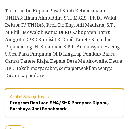
Turut hadir, Kepala Pusat Studi Kebencanaan
UNHAS: Ilham Alimuddin, S.T., M.GIS., Ph.D., Wakil
Rektor IV UNHAS, Prof. Dr. Eng. Adi Maulana, S.T.,
M.Phil., Mewakili Ketua DPRD Kabupaten Barru,
Anggota DPRD Komisi I & Dapil Tanete Riaja dan
Pujananting: H. Sulaiman, S.Pd., Armansyah, Hacing
S.Sos, Para Pimpinan OPD Lingkup Pemkab Barru,
Camat Tanete Riaja, Kepala Desa Mattirowalie, Ketua
BPD, tokoh masyarakat, serta perwakilan warga
Dusun Lapaddare
Artikel Selanjutnya
Program Bantuan SMA/SMK Parepare Dipacu,
Surabaya Jadi Benchmark