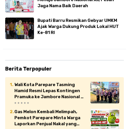
Jaga Nama Baik Daerah
Bupati Barru Resmikan Gebyar UMKM
Ajak Warga Dukung Produk Lokal HUT
Ke-81 RI
Berita Terpopuler
Wali Kota Parepare Tasming
Hamid Resmi Lepas Kontingen
Pramuka ke Jambore Nasional XII
di Cibubur
Gas Melon Kembali Melimpah,
Pemkot Parepare Minta Warga
Laporkan Penjual Nakal yang