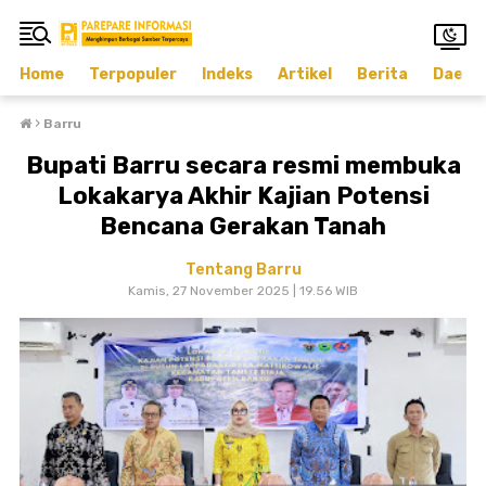
Home
Terpopuler
Indeks
Artikel
Berita
Daera
›
Barru
Bupati Barru secara resmi membuka
Lokakarya Akhir Kajian Potensi
Bencana Gerakan Tanah
Tentang Barru
Kamis, 27 November 2025 | 19.56 WIB