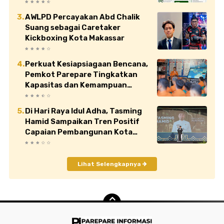
Jual di Atas HET
AWLPD Percayakan Abd Chalik
Suang sebagai Caretaker
Kickboxing Kota Makassar
Perkuat Kesiapsiagaan Bencana,
Pemkot Parepare Tingkatkan
Kapasitas dan Kemampuan
Manajerial TRC BPBD
Di Hari Raya Idul Adha, Tasming
Hamid Sampaikan Tren Positif
Capaian Pembangunan Kota
Parepare
Lihat Selengkapnya