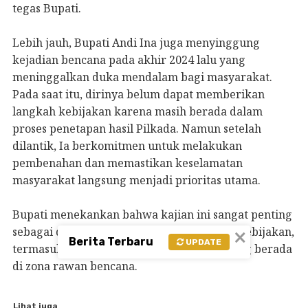
tegas Bupati.
Lebih jauh, Bupati Andi Ina juga menyinggung
kejadian bencana pada akhir 2024 lalu yang
meninggalkan duka mendalam bagi masyarakat.
Pada saat itu, dirinya belum dapat memberikan
langkah kebijakan karena masih berada dalam
proses penetapan hasil Pilkada. Namun setelah
dilantik, Ia berkomitmen untuk melakukan
pembenahan dan memastikan keselamatan
masyarakat langsung menjadi prioritas utama.
Bupati menekankan bahwa kajian ini sangat penting
×
sebagai dasar untuk menentukan langkah kebijakan,
Berita Terbaru
UPDATE
termasuk kemungkinan relokasi warga yang berada
di zona rawan bencana.
Lihat juga