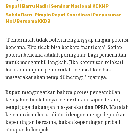
Bupati Barru Hadiri Seminar Nasional KDKMP
Sekda Barru Pimpin Rapat Koordinasi Penyusunan
MoU Bersama KKDB
“Pemerintah tidak boleh menganggap ringan potensi
bencana. Kita tidak bisa berkata ‘nanti saja’. Setiap
potensi bencana adalah peringatan bagi pemerintah
untuk mengambil langkah. Jika keputusan relokasi
harus ditempuh, pemerintah memastikan hak
masyarakat akan tetap dilindungi,” ujarnya.
Bupati mengingatkan bahwa proses pengambilan
kebijakan tidak hanya memerlukan kajian teknis,
tetapi juga dukungan masyarakat dan DPRD. Masalah
kemanusiaan harus diatasi dengan mengedepankan
kepentingan bersama, bukan kepentingan pribadi
ataupun kelompok.