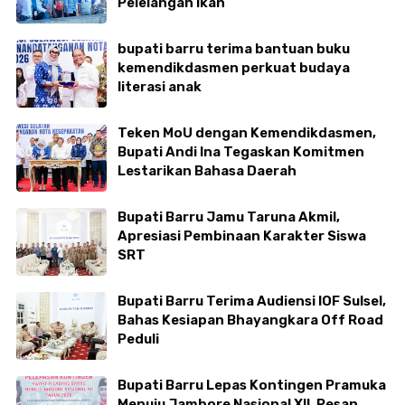
Pelelangan Ikan
bupati barru terima bantuan buku
kemendikdasmen perkuat budaya
literasi anak
Teken MoU dengan Kemendikdasmen,
Bupati Andi Ina Tegaskan Komitmen
Lestarikan Bahasa Daerah
Bupati Barru Jamu Taruna Akmil,
Apresiasi Pembinaan Karakter Siswa
SRT
Bupati Barru Terima Audiensi IOF Sulsel,
Bahas Kesiapan Bhayangkara Off Road
Peduli
Bupati Barru Lepas Kontingen Pramuka
Menuju Jambore Nasional XII, Pesan