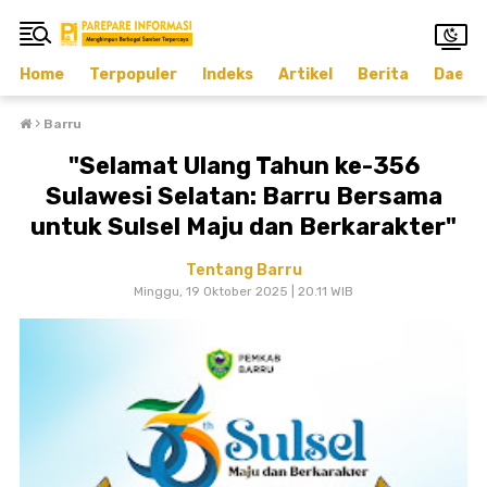
Home
Terpopuler
Indeks
Artikel
Berita
Daera
›
Barru
"Selamat Ulang Tahun ke-356
Sulawesi Selatan: Barru Bersama
untuk Sulsel Maju dan Berkarakter"
Tentang Barru
Minggu, 19 Oktober 2025 | 20.11 WIB