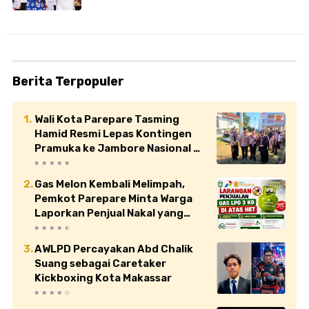
Berita Terpopuler
Wali Kota Parepare Tasming
Hamid Resmi Lepas Kontingen
Pramuka ke Jambore Nasional XII
di Cibubur
Gas Melon Kembali Melimpah,
Pemkot Parepare Minta Warga
Laporkan Penjual Nakal yang
Jual di Atas HET
AWLPD Percayakan Abd Chalik
Suang sebagai Caretaker
Kickboxing Kota Makassar