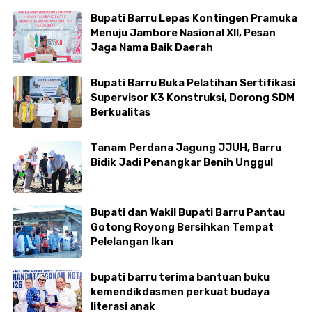
Bupati Barru Lepas Kontingen Pramuka
Menuju Jambore Nasional XII, Pesan
Jaga Nama Baik Daerah
Bupati Barru Buka Pelatihan Sertifikasi
Supervisor K3 Konstruksi, Dorong SDM
Berkualitas
Tanam Perdana Jagung JJUH, Barru
Bidik Jadi Penangkar Benih Unggul
Bupati dan Wakil Bupati Barru Pantau
Gotong Royong Bersihkan Tempat
Pelelangan Ikan
bupati barru terima bantuan buku
kemendikdasmen perkuat budaya
literasi anak