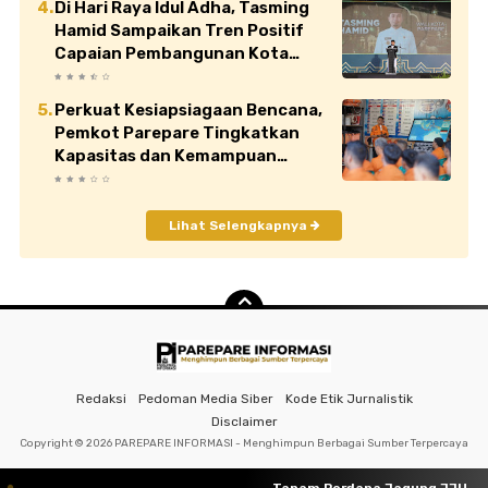
Di Hari Raya Idul Adha, Tasming
Hamid Sampaikan Tren Positif
Capaian Pembangunan Kota
Parepare
Perkuat Kesiapsiagaan Bencana,
Pemkot Parepare Tingkatkan
Kapasitas dan Kemampuan
Manajerial TRC BPBD
Lihat Selengkapnya
Redaksi
Pedoman Media Siber
Kode Etik Jurnalistik
Disclaimer
Copyright ©
2026 PAREPARE INFORMASI - Menghimpun Berbagai Sumber Terpercaya