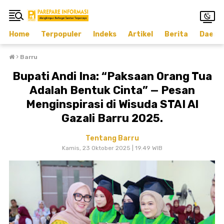
Home
Terpopuler
Indeks
Artikel
Berita
Daera
›
Barru
Bupati Andi Ina: “Paksaan Orang Tua
Adalah Bentuk Cinta” — Pesan
Menginspirasi di Wisuda STAI Al
Gazali Barru 2025.
Tentang Barru
Kamis, 23 Oktober 2025 | 19.49 WIB