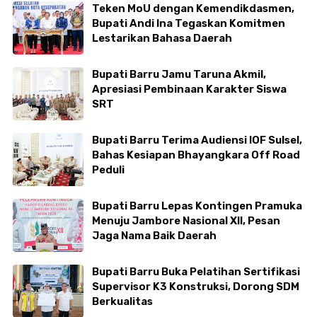
Teken MoU dengan Kemendikdasmen,
Bupati Andi Ina Tegaskan Komitmen
Lestarikan Bahasa Daerah
Bupati Barru Jamu Taruna Akmil,
Apresiasi Pembinaan Karakter Siswa
SRT
Bupati Barru Terima Audiensi IOF Sulsel,
Bahas Kesiapan Bhayangkara Off Road
Peduli
Bupati Barru Lepas Kontingen Pramuka
Menuju Jambore Nasional XII, Pesan
Jaga Nama Baik Daerah
Bupati Barru Buka Pelatihan Sertifikasi
Supervisor K3 Konstruksi, Dorong SDM
Berkualitas