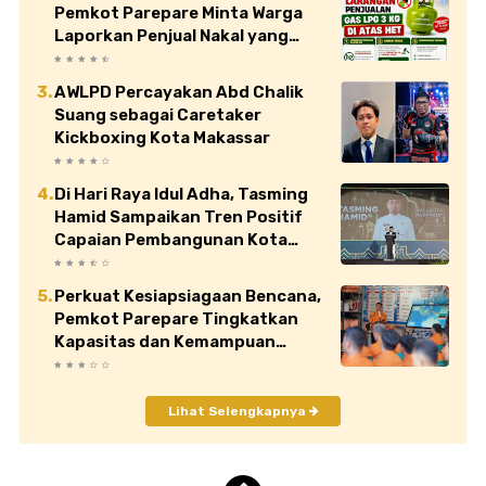
Pemkot Parepare Minta Warga
Laporkan Penjual Nakal yang
Jual di Atas HET
AWLPD Percayakan Abd Chalik
Suang sebagai Caretaker
Kickboxing Kota Makassar
Di Hari Raya Idul Adha, Tasming
Hamid Sampaikan Tren Positif
Capaian Pembangunan Kota
Parepare
Perkuat Kesiapsiagaan Bencana,
Pemkot Parepare Tingkatkan
Kapasitas dan Kemampuan
Manajerial TRC BPBD
Lihat Selengkapnya