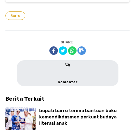
Berkelanjutan
Barru
SHARE
komentar
Berita Terkait
bupati barru terima bantuan buku
kemendikdasmen perkuat budaya
literasi anak