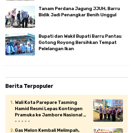
Tanam Perdana Jagung JJUH, Barru
Bidik Jadi Penangkar Benih Unggul
Bupati dan Wakil Bupati Barru Pantau
Gotong Royong Bersihkan Tempat
Pelelangan Ikan
Berita Terpopuler
Wali Kota Parepare Tasming
Hamid Resmi Lepas Kontingen
Pramuka ke Jambore Nasional XII
di Cibubur
Gas Melon Kembali Melimpah,