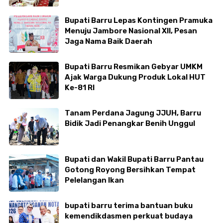
Bupati Barru Lepas Kontingen Pramuka
Menuju Jambore Nasional XII, Pesan
Jaga Nama Baik Daerah
Bupati Barru Resmikan Gebyar UMKM
Ajak Warga Dukung Produk Lokal HUT
Ke-81 RI
Tanam Perdana Jagung JJUH, Barru
Bidik Jadi Penangkar Benih Unggul
Bupati dan Wakil Bupati Barru Pantau
Gotong Royong Bersihkan Tempat
Pelelangan Ikan
bupati barru terima bantuan buku
kemendikdasmen perkuat budaya