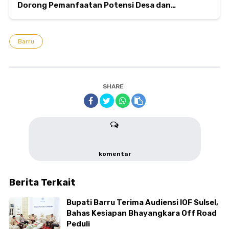
Dorong Pemanfaatan Potensi Desa dan
Storytelling Digital
Barru
SHARE
komentar
Berita Terkait
Bupati Barru Terima Audiensi IOF Sulsel,
Bahas Kesiapan Bhayangkara Off Road
Peduli