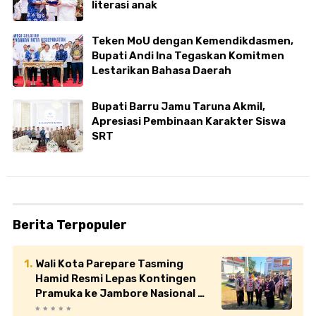
literasi anak
Teken MoU dengan Kemendikdasmen,
Bupati Andi Ina Tegaskan Komitmen
Lestarikan Bahasa Daerah
Bupati Barru Jamu Taruna Akmil,
Apresiasi Pembinaan Karakter Siswa
SRT
Berita Terpopuler
Wali Kota Parepare Tasming
Hamid Resmi Lepas Kontingen
Pramuka ke Jambore Nasional XII
di Cibubur