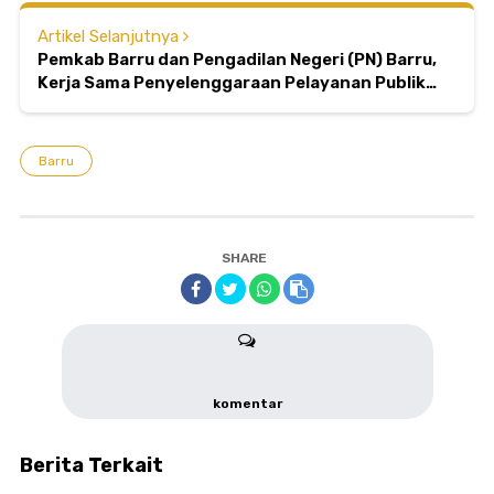
Artikel Selanjutnya
Pemkab Barru dan Pengadilan Negeri (PN) Barru,
Kerja Sama Penyelenggaraan Pelayanan Publik
Sektor Peradilan Umum
Barru
SHARE
komentar
Berita Terkait