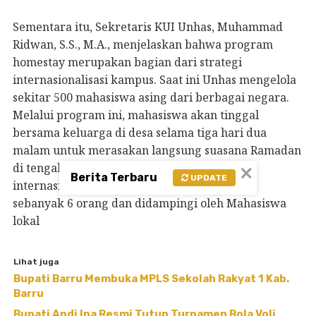
Sementara itu, Sekretaris KUI Unhas, Muhammad
Ridwan, S.S., M.A., menjelaskan bahwa program
homestay merupakan bagian dari strategi
internasionalisasi kampus. Saat ini Unhas mengelola
sekitar 500 mahasiswa asing dari berbagai negara.
Melalui program ini, mahasiswa akan tinggal
bersama keluarga di desa selama tiga hari dua
malam untuk merasakan langsung suasana Ramadan
×
di tengah masyarakat. Jumlah mahasiswa
Berita Terbaru
UPDATE
internasional yang akan mengikuti program
sebanyak 6 orang dan didampingi oleh Mahasiswa
lokal
Lihat juga
Bupati Barru Membuka MPLS Sekolah Rakyat 1 Kab.
Barru
Bupati Andi Ina Resmi Tutup Turnamen Bola Voli