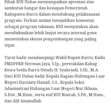
Pihak KUI Unhas menyampaikan apresiasi atas
sambutan hangat dan kesiapan Pemerintah
Kabupaten Barru dalam mendukung pelaksanaan
program. Terkait usulan menjadikan homestay
sebagai program tahunan, KUI menyatakan akan
mendiskusikan lebih lanjut secara internal guna
menentukan skema pengembangan yang paling
tepat.
Turut hadir mendampingi Wakil Bupati Barru, Kadis
PMDPPKB Herman Jaya, S.Ip., perwakilan Kabag
Kesra Setda Barru Ustadz H. Syahriadi, S.Hi., M.A.
Dari KUI Unhas hadir Kepala Bagian Hubungan Luar
Negeri Harniaty Hamid, S.S., Kepala Seksi
Administrasi Hubungan Luar Negeri Nur Ikhsan,
S.Hut., M.Hum., serta staf KUI Nasrah, S.Pd., M.Hum.,
dan Alif Amanullah.