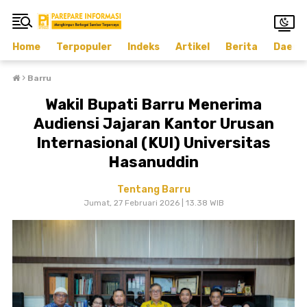
Home
Terpopuler
Indeks
Artikel
Berita
Daera
›
Barru
Wakil Bupati Barru Menerima
Audiensi Jajaran Kantor Urusan
Internasional (KUI) Universitas
Hasanuddin
Tentang Barru
Jumat, 27 Februari 2026 | 13.38 WIB