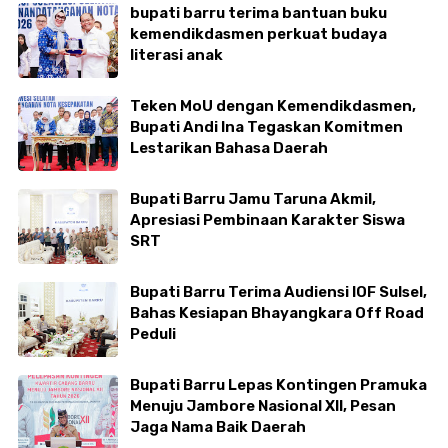
bupati barru terima bantuan buku
kemendikdasmen perkuat budaya
literasi anak
Teken MoU dengan Kemendikdasmen,
Bupati Andi Ina Tegaskan Komitmen
Lestarikan Bahasa Daerah
Bupati Barru Jamu Taruna Akmil,
Apresiasi Pembinaan Karakter Siswa
SRT
Bupati Barru Terima Audiensi IOF Sulsel,
Bahas Kesiapan Bhayangkara Off Road
Peduli
Bupati Barru Lepas Kontingen Pramuka
Menuju Jambore Nasional XII, Pesan
Jaga Nama Baik Daerah