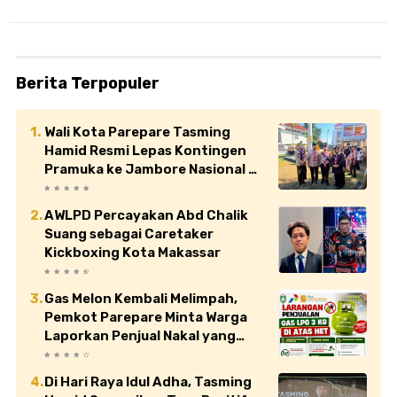
Berita Terpopuler
Wali Kota Parepare Tasming
Hamid Resmi Lepas Kontingen
Pramuka ke Jambore Nasional XII
di Cibubur
AWLPD Percayakan Abd Chalik
Suang sebagai Caretaker
Kickboxing Kota Makassar
Gas Melon Kembali Melimpah,
Pemkot Parepare Minta Warga
Laporkan Penjual Nakal yang
Jual di Atas HET
Di Hari Raya Idul Adha, Tasming