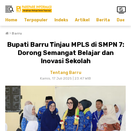
Home
Terpopuler
Indeks
Artikel
Berita
Daera
›
Barru
Bupati Barru Tinjau MPLS di SMPN 7:
Dorong Semangat Belajar dan
Inovasi Sekolah
Tentang Barru
Kamis, 17 Juli 2025 | 23.47 WIB