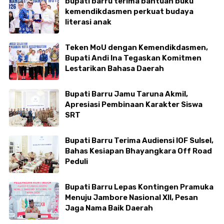
bupati barru terima bantuan buku
kemendikdasmen perkuat budaya
literasi anak
Teken MoU dengan Kemendikdasmen,
Bupati Andi Ina Tegaskan Komitmen
Lestarikan Bahasa Daerah
Bupati Barru Jamu Taruna Akmil,
Apresiasi Pembinaan Karakter Siswa
SRT
Bupati Barru Terima Audiensi IOF Sulsel,
Bahas Kesiapan Bhayangkara Off Road
Peduli
Bupati Barru Lepas Kontingen Pramuka
Menuju Jambore Nasional XII, Pesan
Jaga Nama Baik Daerah