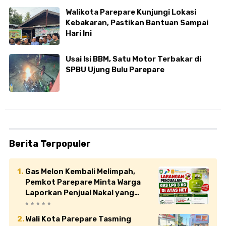
Walikota Parepare Kunjungi Lokasi
Kebakaran, Pastikan Bantuan Sampai
Hari Ini
Usai Isi BBM, Satu Motor Terbakar di
SPBU Ujung Bulu Parepare
Berita Terpopuler
Gas Melon Kembali Melimpah,
Pemkot Parepare Minta Warga
Laporkan Penjual Nakal yang
Jual di Atas HET
Wali Kota Parepare Tasming