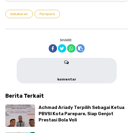
kebakaran
Parepare
SHARE
komentar
Berita Terkait
Achmad Ariady Terpilih Sebagai Ketua
PBVSI Kota Parepare, Siap Genjot
Prestasi Bola Voli