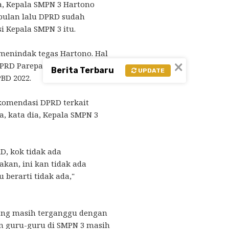
ya, Kepala SMPN 3 Hartono
 bulan lalu DPRD sudah
 Kepala SMPN 3 itu.
menindak tegas Hartono. Hal
×
RD Parepare Yasser Latief
Berita Terbaru
UPDATE
BD 2022.
komendasi DPRD terkait
a, kata dia, Kepala SMPN 3
D, kok tidak ada
akan, ini kan tidak ada
 berarti tidak ada,"
ang masih terganggu dengan
an guru-guru di SMPN 3 masih