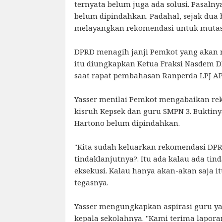
ternyata belum juga ada solusi. Pasaln
belum dipindahkan. Padahal, sejak dua
melayangkan rekomendasi untuk mutasi
DPRD menagih janji Pemkot yang akan 
itu diungkapkan Ketua Fraksi Nasdem DP
saat rapat pembahasan Ranperda LPJ AP
Yasser menilai Pemkot mengabaikan re
kisruh Kepsek dan guru SMPN 3. Buktiny
Hartono belum dipindahkan.
"Kita sudah keluarkan rekomendasi DPR
tindaklanjutnya?. Itu ada kalau ada tind
eksekusi. Kalau hanya akan-akan saja itu
tegasnya.
Yasser mengungkapkan aspirasi guru y
kepala sekolahnya. "Kami terima lapor