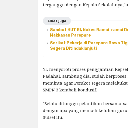
terganggu dengan Kepala Sekolahnya,"u
Lihat juga
Sambut HUT RI, Nakes Ramai-ramai Do
Makkasau Parepare
Serikat Pekerja di Parepare Bawa Ti
Segera Ditindaklanjuti
YL menyoroti proses penggantian Kepse
Padahal, sambung dia, sudah berproses 
meminta agar Pemkot segera melakukan
SMPN 3 kembali kondusif.
"Selalu ditunggu pelantikan bersama-sa
dengan apa yang menjadi keluhan guru 
Sulsel itu.