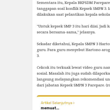
Sementara itu, Kepala BKPSDM Parepare
tanggapan soal konflik Kepsek SMPN 3. 
dilakukan saat pelantikan kepala sekola
"Untuk kepsek SMP 3 itu hari diisi. Jad
secara bersama-sama," jelasnya.
Sekadar diketahui, Kepala SMPN 3 Harto
guru. Para guru menyebut Hartono ar
3.
Cekcok itu terkuak lewat video guru na
sosial. Masalah itu juga sudah dilapor
langsung melayangkan rekomendasi u
dari jabatan Kepsek SMPN 3 Parepare. (rd
Artikel Selanjutnya
memuat...