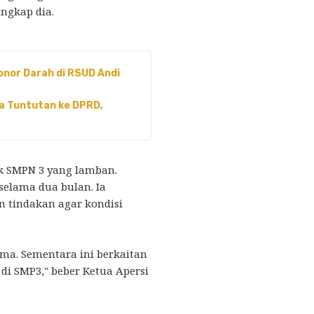
ngkap dia.
nor Darah di RSUD Andi
ga Tuntutan ke DPRD,
k SMPN 3 yang lamban.
selama dua bulan. Ia
 tindakan agar kondisi
ma. Sementara ini berkaitan
di SMP3," beber Ketua Apersi