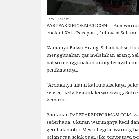
Foto : Dok/ist
PAREPAREINFORMASI.COM -- Ada warung
enak di Kota Parepare, Sulawesi Selatan
Namanya Bakso Arang. Sebab bakso itu
menggunakan gas melainkan arang. Se
bakso menggunakan arang ternyata men
penikmatnya.
"Aromanya alami kalau masaknya pake
selera," kata Pemilik bakso arang, Sutri
kemarin.
Pantauan PAREPAREINFORMASI.COM, waru
sederhana. Ukuran warungnya kecil d
gerobak motor. Meski begitu, warung ba
pelanggan sejak pagi. Jika tempatnya p