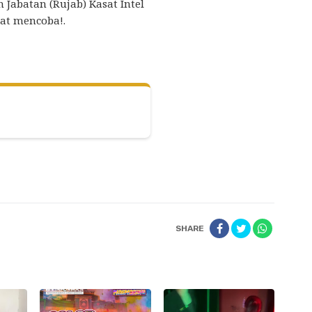
Jabatan (Rujab) Kasat Intel
mat mencoba!.
SHARE