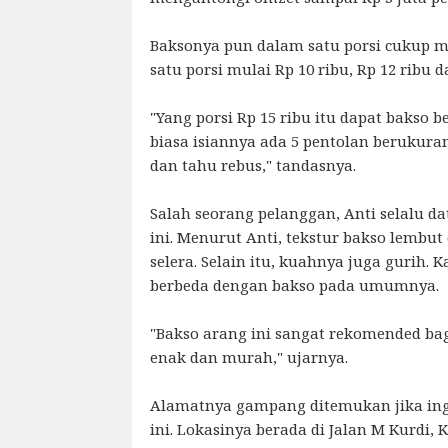
Baksonya pun dalam satu porsi cukup m
satu porsi mulai Rp 10 ribu, Rp 12 ribu d
"Yang porsi Rp 15 ribu itu dapat bakso b
biasa isiannya ada 5 pentolan berukuran
dan tahu rebus," tandasnya.
Salah seorang pelanggan, Anti selalu d
ini. Menurut Anti, tekstur bakso lemb
selera. Selain itu, kuahnya juga gurih. K
berbeda dengan bakso pada umumnya.
"Bakso arang ini sangat rekomended bag
enak dan murah," ujarnya.
Alamatnya gampang ditemukan jika in
ini. Lokasinya berada di Jalan M Kurdi,