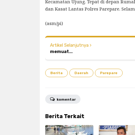
Kecamatan Ujung. Tepat di depan Rumah 
dan Kasat Lantas Polres Parepare. Sela
(asm/pi)
Artikel Selanjutnya
memuat...
Berita
Daerah
Parepare
komentar
Berita Terkait