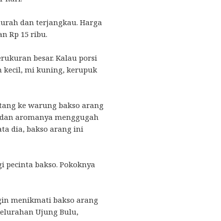
urah dan terjangkau. Harga
an Rp 15 ribu.
erukuran besar. Kalau porsi
 kecil, mi kuning, kerupuk
atang ke warung bakso arang
ut dan aromanya menggugah
ata dia, bakso arang ini
i pecinta bakso. Pokoknya
gin menikmati bakso arang
 Kelurahan Ujung Bulu,