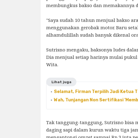
membungkus bakso dan memakannya d
"Saya sudah 10 tahun menjual bakso aran
menggunakan gerobak motor. Baru setah
alhamdulillah sudah banyak dikenal ora
Sutrisno mengaku, baksonya ludes dala
Dia menjual setiap harinya mulai pukul 
Wita.
Lihat juga
Selamat, Firman Terpilih Jadi Ketua 
Wah, Tunjangan Non Sertifikasi 'Memb
Tak tanggung-tanggung, Sutrisno bisa 
daging sapi dalam kurun waktu tiga ja
mengantongi omzet sampai Rp 3 juta pe