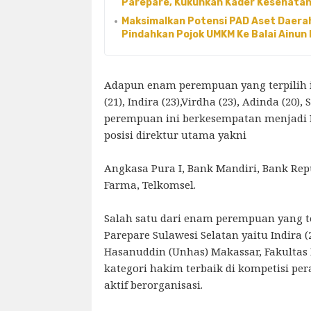
Parepare, Kukuhkan Kader Kesehatan
Maksimalkan Potensi PAD Aset Daerah
Pindahkan Pojok UMKM Ke Balai Ainun 
Adapun enam perempuan yang terpilih it
(21), Indira (23),Virdha (23), Adinda (20), 
perempuan ini berkesempatan menjadi
posisi direktur utama yakni
Angkasa Pura I, Bank Mandiri, Bank Rep
Farma, Telkomsel.
Salah satu dari enam perempuan yang te
Parepare Sulawesi Selatan yaitu Indira (
Hasanuddin (Unhas) Makassar, Fakult
kategori hakim terbaik di kompetisi per
aktif berorganisasi.