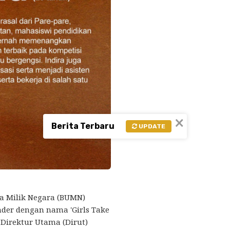
×
Berita Terbaru
UPDATE
 Milik Negara (BUMN)
er dengan nama 'Girls Take
Direktur Utama (Dirut)