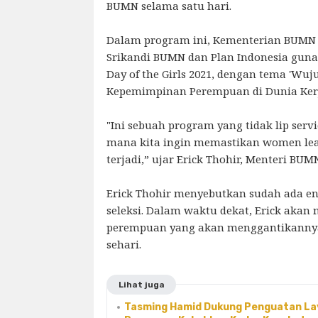
BUMN selama satu hari.
Dalam program ini, Kementerian BUMN
Srikandi BUMN dan Plan Indonesia gun
Day of the Girls 2021, dengan tema 'Wu
Kepemimpinan Perempuan di Dunia Kerj
"Ini sebuah program yang tidak lip servi
mana kita ingin memastikan women lead
terjadi,” ujar Erick Thohir, Menteri BUM
Erick Thohir menyebutkan sudah ada e
seleksi. Dalam waktu dekat, Erick akan
perempuan yang akan menggantikanny
sehari.
Lihat juga
Tasming Hamid Dukung Penguatan La