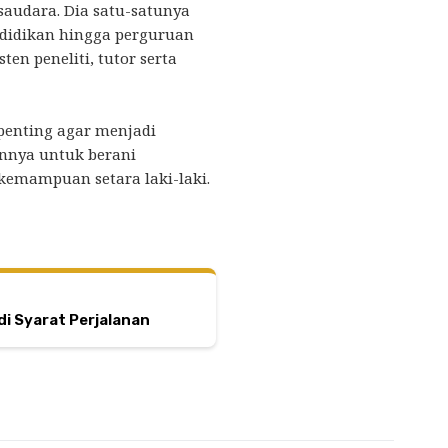
saudara. Dia satu-satunya
didikan hingga perguruan
sten peneliti, tutor serta
penting agar menjadi
nnya untuk berani
emampuan setara laki-laki.
di Syarat Perjalanan