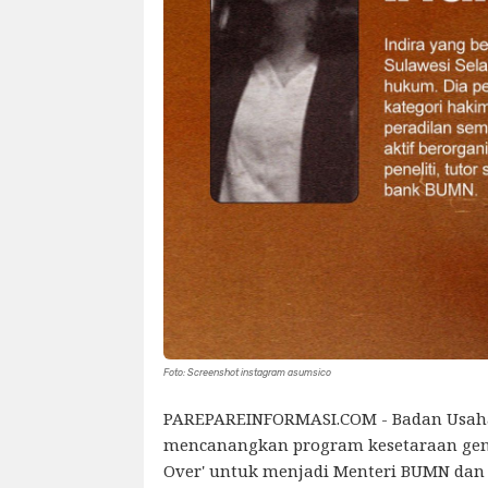
Foto: Screenshot instagram asumsico
PAREPAREINFORMASI.COM - Badan Usaha
mencanangkan program kesetaraan gend
Over' untuk menjadi Menteri BUMN dan 