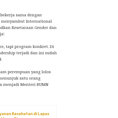
 bekerja sama dengan
a menyambut International
judkan Kesetaraan Gender dan
a'.
ce, tapi program konkret. Di
ership terjadi dan ini sudah
N.
nam perempuan yang lolos
 menunjuk satu orang
a menjadi Menteri BUMN
yanan Kesehatan di Lapas