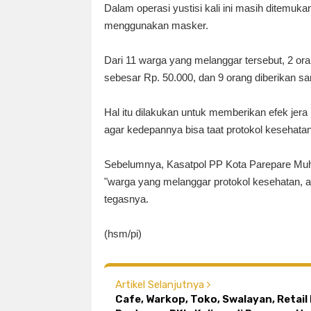
Dalam operasi yustisi kali ini masih ditemuk
menggunakan masker.
Dari 11 warga yang melanggar tersebut, 2 oran
sebesar Rp. 50.000, dan 9 orang diberikan san
Hal itu dilakukan untuk memberikan efek jer
agar kedepannya bisa taat protokol kesehatan
Sebelumnya, Kasatpol PP Kota Parepare 
"warga yang melanggar protokol kesehatan, a
tegasnya.
(hsm/pi)
Artikel Selanjutnya
Cafe, Warkop, Toko, Swalayan, Retai