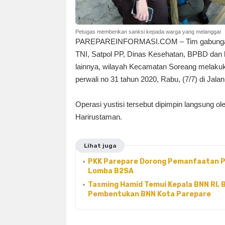
Petugas memberikan sanksi kepada warga yang melanggar
PAREPAREINFORMASI.COM – Tim gabungan yan
TNI, Satpol PP, Dinas Kesehatan, BPBD dan 
lainnya, wilayah Kecamatan Soreang melakuk
perwali no 31 tahun 2020, Rabu, (7/7) di Jal
Operasi yustisi tersebut dipimpin langsung 
Harirustaman.
Lihat juga
PKK Parepare Dorong Pemanfaatan Pa
Lomba B2SA
Tasming Hamid Temui Kepala BNN RI,
Pembentukan BNN Kota Parepare