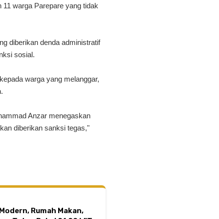
an 11 warga Parepare yang tidak
g diberikan denda administratif
ksi sosial.
a kepada warga yang melanggar,
.
Muhammad Anzar menegaskan
kan diberikan sanksi tegas,"
l Modern, Rumah Makan,