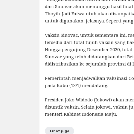
dari Sinovac akan menunggu hasil final
Thoyib. Jadi Fatwa utuh akan disampai
untuk digunakan, jelasnya. Seperti yang
Vaksin Sinovac, untuk sementara ini, m
tersedia dari total tujuh vaksin yang ba
Hingga pengujung Desember 2020, total a
Sinovac yang telah didatangkan dari Bei
didistribusikan ke sejumlah provinsi di 
Pemerintah menjadwalkan vaksinasi Co
pada Rabu (13/1) mendatang.
Presiden Joko Widodo (Jokowi) akan me
disuntik vaksin. Selain Jokowi, vaksin j
menteri Kabinet Indonesia Maju.
Lihat juga