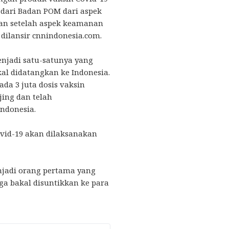
 dari Badan POM dari aspek
kan setelah aspek keamanan
 dilansir cnnindonesia.com.
enjadi satu-satunya yang
kal didatangkan ke Indonesia.
da 3 juta dosis vaksin
jing dan telah
Indonesia.
vid-19 akan dilaksanakan
njadi orang pertama yang
uga bakal disuntikkan ke para