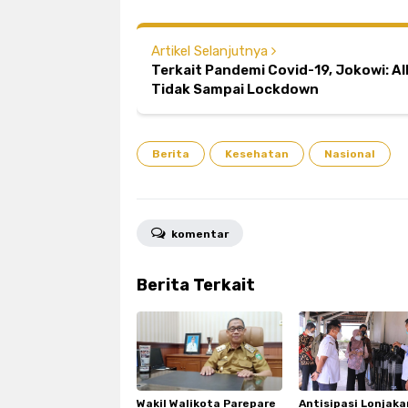
Artikel Selanjutnya
Terkait Pandemi Covid-19, Jokowi: Al
Tidak Sampai Lockdown
Berita
Kesehatan
Nasional
komentar
Berita Terkait
Wakil Walikota Parepare
Antisipasi Lonjaka