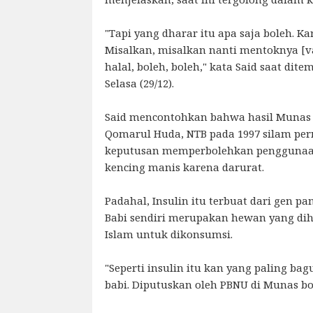
"Tapi yang dharar itu apa saja boleh. Ka
Misalkan, misalkan nanti mentoknya [v
halal, boleh, boleh," kata Said saat dite
Selasa (29/12).
Said mencontohkan bahwa hasil Munas 
Qomarul Huda, NTB pada 1997 silam pe
keputusan memperbolehkan penggunaan 
kencing manis karena darurat.
Padahal, Insulin itu terbuat dari gen pan
Babi sendiri merupakan hewan yang di
Islam untuk dikonsumsi.
"Seperti insulin itu kan yang paling bag
babi. Diputuskan oleh PBNU di Munas bole