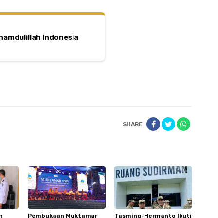
hamdulillah Indonesia
SHARE
n
Pembukaan Muktamar
Tasming-Hermanto Ikuti