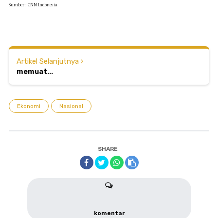
Sumber : CNN Indonesia
Artikel Selanjutnya
memuat...
Ekonomi
Nasional
SHARE
komentar