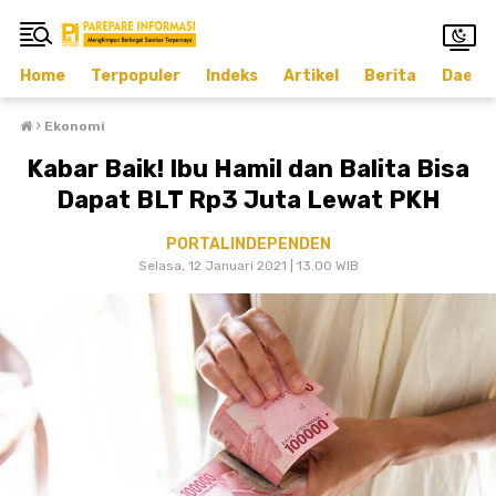
Home
Terpopuler
Indeks
Artikel
Berita
Daera
›
Ekonomi
Kabar Baik! Ibu Hamil dan Balita Bisa
Dapat BLT Rp3 Juta Lewat PKH
PORTALINDEPENDEN
Selasa, 12 Januari 2021 | 13.00 WIB