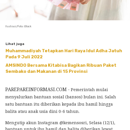
Ilustrasi/Foto: iStock
Lihat juga
Muhammadiyah Tetapkan Hari Raya Idul Adha Jatuh
Pada 9 Juli 2022
AMSINDO Bersama Kitabisa Bagikan Ribuan Paket
Sembako dan Makanan di 15 Provinsi
PAREPAREINFORMASI.COM -
Pemerintah mulai
menyalurkan bantuan sosial (
bansos
) bulan ini. Salah
satu bantuan itu diberikan kepada ibu hamil hingga
balita atau anak usia dini 0-6 tahun.
Mengutip akun Instagram @kemensosri, Selasa (12/1),
bantuan untuk ibu hamil dan balita diberikan lewat