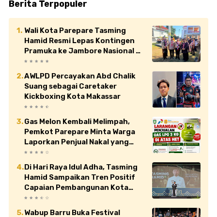
Berita Terpopuler
Wali Kota Parepare Tasming
Hamid Resmi Lepas Kontingen
Pramuka ke Jambore Nasional XII
di Cibubur
AWLPD Percayakan Abd Chalik
Suang sebagai Caretaker
Kickboxing Kota Makassar
Gas Melon Kembali Melimpah,
Pemkot Parepare Minta Warga
Laporkan Penjual Nakal yang
Jual di Atas HET
Di Hari Raya Idul Adha, Tasming
Hamid Sampaikan Tren Positif
Capaian Pembangunan Kota
Parepare
Wabup Barru Buka Festival