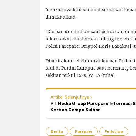
Jenazahnya kini sudah diserahkan kepa
dimakamkan.
"Korban ditemukan saat pencarian di har
lokasi awal dikabarkan hilang terseret
Polisi Parepare, Brigpol Haris Barakasi J
Diberitakan sebelumnya korban Poddo t
laut di Pantai Lumpue saat berenang 
sekitar pukul 15.00 WITA.(mha)
Artikel Selanjutnya
PT Media Group Parepare Informasi 
Korban Gempa Sulbar
Berita
Parepare
Peristiwa