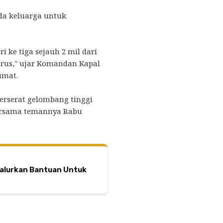
da keluarga untuk
i ke tiga sejauh 2 mil dari
 arus," ujar Komandan Kapal
umat.
erserat gelombang tinggi
bersama temannya Rabu
Salurkan Bantuan Untuk