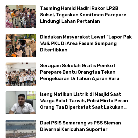
Tasming Hamid Hadiri Rakor LP2B
Sulsel, Tegaskan Komitmen Parepare
Lindungi Lahan Pertanian
Diadukan Masyarakat Lewat "Lapor Pak
Wali, PKL Di Area Fasum Sumpang
Ditertibkan
Seragam Sekolah Gratis Pemkot
Parepare Bantu Orangtua Tekan
Pengeluaran Di Tahun Ajaran Baru
Iseng Matikan Listrik di Masjid Saat
Warga Salat Tarwih, Polisi Minta Peran
Orang Tua Diperketat Saat Lakukan
Ibadah
Duel PSIS Semarang vs PSS Sleman
Diwarnai Kericuhan Suporter