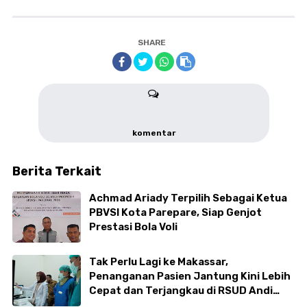
SHARE
komentar
Berita Terkait
Achmad Ariady Terpilih Sebagai Ketua
PBVSI Kota Parepare, Siap Genjot
Prestasi Bola Voli
Tak Perlu Lagi ke Makassar,
Penanganan Pasien Jantung Kini Lebih
Cepat dan Terjangkau di RSUD Andi
Makkasau