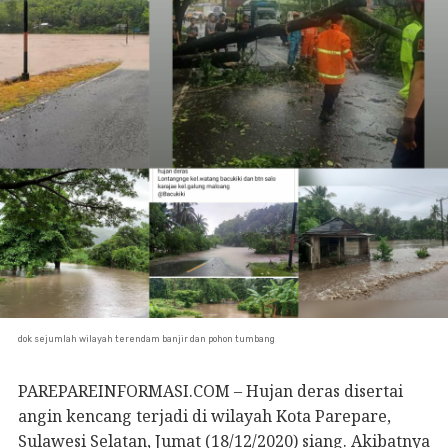
dok sejumlah wilayah terendam banjir dan pohon tumbang
PAREPAREINFORMASI.COM – Hujan deras disertai
angin kencang terjadi di wilayah Kota Parepare,
Sulawesi Selatan, Jumat (18/12/2020) siang. Akibatnya