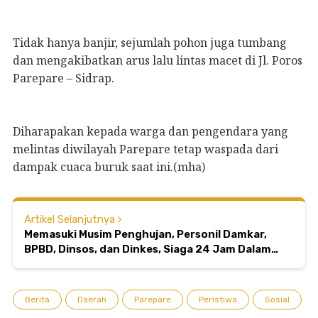
Tidak hanya banjir, sejumlah pohon juga tumbang
dan mengakibatkan arus lalu lintas macet di Jl. Poros
Parepare – Sidrap.
Diharapakan kepada warga dan pengendara yang
melintas diwilayah Parepare tetap waspada dari
dampak cuaca buruk saat ini.(mha)
Artikel Selanjutnya
Memasuki Musim Penghujan, Personil Damkar,
BPBD, Dinsos, dan Dinkes, Siaga 24 Jam Dalam
Merespon Kejadian Kebencanaan dan
Kedaruratan
Berita
Daerah
Parepare
Peristiwa
Sosial