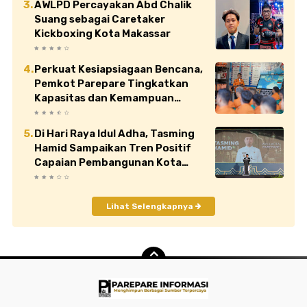
AWLPD Percayakan Abd Chalik
Suang sebagai Caretaker
Kickboxing Kota Makassar
Perkuat Kesiapsiagaan Bencana,
Pemkot Parepare Tingkatkan
Kapasitas dan Kemampuan
Manajerial TRC BPBD
Di Hari Raya Idul Adha, Tasming
Hamid Sampaikan Tren Positif
Capaian Pembangunan Kota
Parepare
Lihat Selengkapnya