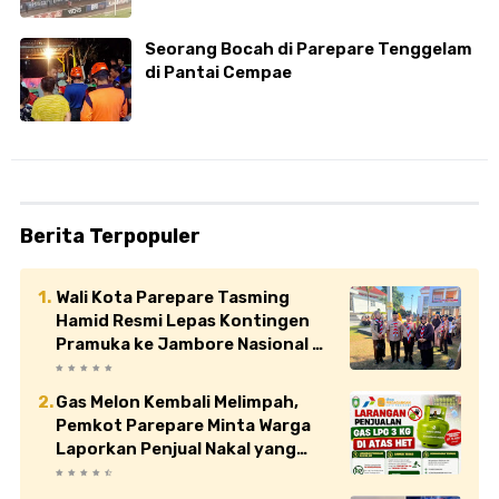
Seorang Bocah di Parepare Tenggelam
di Pantai Cempae
Berita Terpopuler
Wali Kota Parepare Tasming
Hamid Resmi Lepas Kontingen
Pramuka ke Jambore Nasional XII
di Cibubur
Gas Melon Kembali Melimpah,
Pemkot Parepare Minta Warga
Laporkan Penjual Nakal yang
Jual di Atas HET