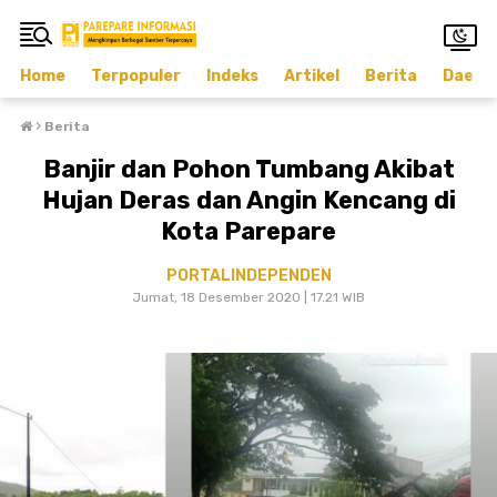
Home
Terpopuler
Indeks
Artikel
Berita
Daera
›
Berita
Banjir dan Pohon Tumbang Akibat
Hujan Deras dan Angin Kencang di
Kota Parepare
PORTALINDEPENDEN
Jumat, 18 Desember 2020 | 17.21 WIB