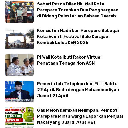
Sehari Pasca Dilantik, Wali Kota
Parepare Torehkan Dua Penghargaan
di Bidang Pelestarian Bahasa Daerah
Konsisten Hadirkan Parepare Sebagai
Kota Event, Festival Salo Karajae
Kembali Lolos KEN 2025
Pj Wali Kota Ikuti Rakor Virtual
Penataan Tenaga Non ASN
Pemerintah Tetapkan Idul Fitri Sabtu
22 April, Beda dengan Muhammadiyah
Jumat 21 April
Gas Melon Kembali Melimpah, Pemkot
Parepare Minta Warga Laporkan Penjual
Nakal yang Jual di Atas HET