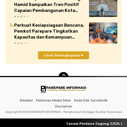
Hamid Sampaikan Tren Positif
Capaian Pembangunan Kota
Parepare
Perkuat Kesiapsiagaan Bencana,
Pemkot Parepare Tingkatkan
Kapasitas dan Kemampuan
Manajerial TRC BPBD
Lihat Selengkapnya
Redaksi
Pedoman Media Siber
Kode Etik Jurnalistik
Disclaimer
Copyright ©
2026 PAREPARE INFORMASI - Menghimpun Berbagai Sumber Terpercaya
Tanam Perdana Jagung JJUH, Barru 