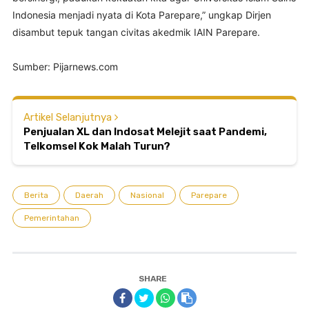
Indonesia menjadi nyata di Kota Parepare,” ungkap Dirjen
disambut tepuk tangan civitas akedmik IAIN Parepare.
⠀
Sumber: Pijarnews.com
Artikel Selanjutnya
Penjualan XL dan Indosat Melejit saat Pandemi,
Telkomsel Kok Malah Turun?
Berita
Daerah
Nasional
Parepare
Pemerintahan
SHARE