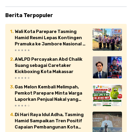
Berita Terpopuler
Wali Kota Parepare Tasming
Hamid Resmi Lepas Kontingen
Pramuka ke Jambore Nasional XII
di Cibubur
AWLPD Percayakan Abd Chalik
Suang sebagai Caretaker
Kickboxing Kota Makassar
Gas Melon Kembali Melimpah,
Pemkot Parepare Minta Warga
Laporkan Penjual Nakal yang
Jual di Atas HET
Di Hari Raya Idul Adha, Tasming
Hamid Sampaikan Tren Positif
Capaian Pembangunan Kota