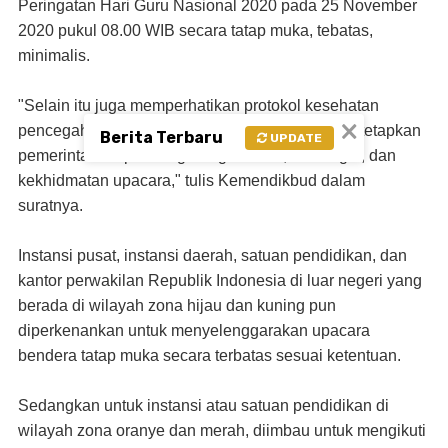
Peringatan Hari Guru Nasional 2020 pada 25 November
2020 pukul 08.00 WIB secara tatap muka, tebatas,
minimalis.
"Selain itu juga memperhatikan protokol kesehatan
×
pencegahan penyebaran Covid-19 yang telah ditetapkan
Berita Terbaru
UPDATE
pemerintah tanpa mengurangi makna, semangat, dan
kekhidmatan upacara," tulis Kemendikbud dalam
suratnya.
Instansi pusat, instansi daerah, satuan pendidikan, dan
kantor perwakilan Republik Indonesia di luar negeri yang
berada di wilayah zona hijau dan kuning pun
diperkenankan untuk menyelenggarakan upacara
bendera tatap muka secara terbatas sesuai ketentuan.
Sedangkan untuk instansi atau satuan pendidikan di
wilayah zona oranye dan merah, diimbau untuk mengikuti