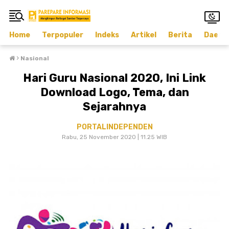
Home
Terpopuler
Indeks
Artikel
Berita
Daera
›
Nasional
Hari Guru Nasional 2020, Ini Link
Download Logo, Tema, dan
Sejarahnya
PORTALINDEPENDEN
Rabu, 25 November 2020 | 11.25 WIB