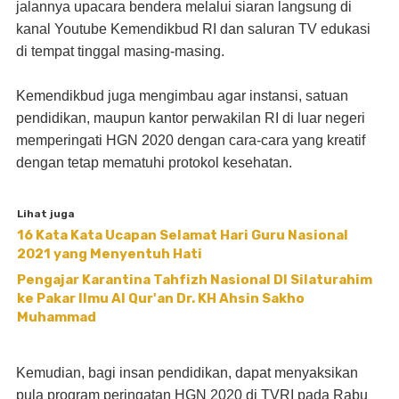
jalannya upacara bendera melalui siaran langsung di
kanal Youtube Kemendikbud RI dan saluran TV edukasi
di tempat tinggal masing-masing.
Kemendikbud juga mengimbau agar instansi, satuan
pendidikan, maupun kantor perwakilan RI di luar negeri
memperingati HGN 2020 dengan cara-cara yang kreatif
dengan tetap mematuhi protokol kesehatan.
Lihat juga
16 Kata Kata Ucapan Selamat Hari Guru Nasional
2021 yang Menyentuh Hati
Pengajar Karantina Tahfizh Nasional DI Silaturahim
ke Pakar Ilmu Al Qur'an Dr. KH Ahsin Sakho
Muhammad
Kemudian, bagi insan pendidikan, dapat menyaksikan
pula program peringatan HGN 2020 di TVRI pada Rabu