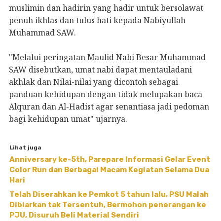
muslimin dan hadirin yang hadir untuk bersolawat
penuh ikhlas dan tulus hati kepada Nabiyullah
Muhammad SAW.
"Melalui peringatan Maulid Nabi Besar Muhammad
SAW disebutkan, umat nabi dapat mentauladani
akhlak dan Nilai-nilai yang dicontoh sebagai
panduan kehidupan dengan tidak melupakan baca
Alquran dan Al-Hadist agar senantiasa jadi pedoman
bagi kehidupan umat" ujarnya.
Lihat juga
Anniversary ke-5th, Parepare Informasi Gelar Event
Color Run dan Berbagai Macam Kegiatan Selama Dua
Hari
Telah Diserahkan ke Pemkot 5 tahun lalu, PSU Malah
Dibiarkan tak Tersentuh, Bermohon penerangan ke
PJU, Disuruh Beli Material Sendiri