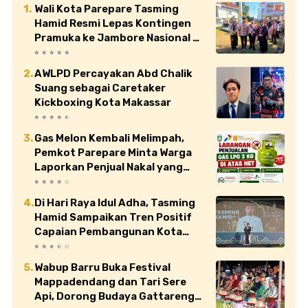
Wali Kota Parepare Tasming
Hamid Resmi Lepas Kontingen
Pramuka ke Jambore Nasional XII
di Cibubur
AWLPD Percayakan Abd Chalik
Suang sebagai Caretaker
Kickboxing Kota Makassar
Gas Melon Kembali Melimpah,
Pemkot Parepare Minta Warga
Laporkan Penjual Nakal yang
Jual di Atas HET
Di Hari Raya Idul Adha, Tasming
Hamid Sampaikan Tren Positif
Capaian Pembangunan Kota
Parepare
Wabup Barru Buka Festival
Mappadendang dan Tari Sere
Api, Dorong Budaya Gattareng