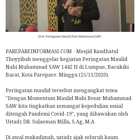
(Dok. Peringantan Maulid Nabi Muhammad SAW)
PAREPAREINFORMASI.COM - Mesjid Raudhatul
Thoyyibah menggelar kegiatan Peringatan Maulid
Nabi Muhammad SAW 1442 H di Lumpue, Bacukiki
Barat, Kota Parepare. Minggu (25/11/2020).
Peringatan maulid tersebut mengangkat tema
"Dengan Momentum Maulid Nabi Besar Muhammad
SAW kita tingkatkan semangat kepedulian sosial
ditengah Pandemi Covid-19", yang dibawakan oleh
Ustadz DR. Sulaeman Milla, S.Ag, M.A
Di awal mukadimah, ustadz ajak seluruh kaum