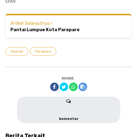
(Ito)
Artikel Selanjutnya
Pantai Lumpue Kota Parepare
Daerah
Parepare
SHARE
komentar
Berita Terkait