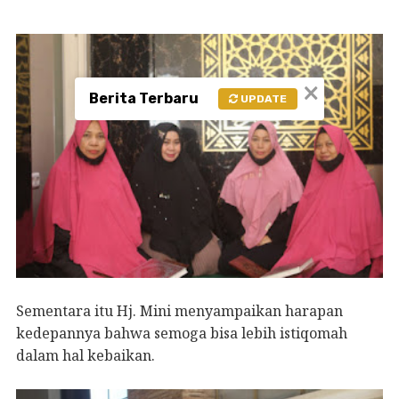
×
Berita Terbaru
UPDATE
Sementara itu Hj. Mini menyampaikan harapan
kedepannya bahwa semoga bisa lebih istiqomah
dalam hal kebaikan.