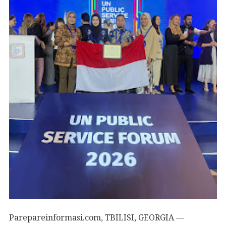
Parepareinformasi.com, TBILISI, GEORGIA —