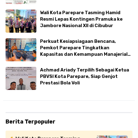
Wali Kota Parepare Tasming Hamid
Resmi Lepas Kontingen Pramuka ke
Jambore Nasional XII di Cibubur
Perkuat Kesiapsiagaan Bencana,
Pemkot Parepare Tingkatkan
Kapasitas dan Kemampuan Manajerial
TRC BPBD
Achmad Ariady Terpilih Sebagai Ketua
PBVSI Kota Parepare, Siap Genjot
Prestasi Bola Voli
Berita Terpopuler