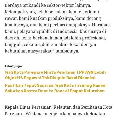
Berdaya Srikandi ke sektor-sektor lainnya.
Kelompok yang telah berjalan akan terus kami
rawat, kami kuatkan produksinya, kami dorong
kualitasnya, dan kami perluas dampaknya. Harapan
kami, pelayanan publik di Indonesia, khususnya di
daerah, terus berbenah menjadi lebih profesional,
tangguh, cekatan, dan semakin dekat dengan
kebutuhan masyarakat,” tambahnya.
Lihat juga
Wali Kota Parepare Minta Penilaian TPP ASN Lebih
Objektif, Pegawai Tak Disiplin Bakal Disanksi
Pastikan Tepat Sasaran, Wali Kota Tasming Hamid
Salurkan Rastra Door to Door di Empat Kelurahan
Kepala Dinas Pertanian, Kelautan dan Perikanan Kota
Parepare, Wildana, menjelaskan bahwa kekuatan