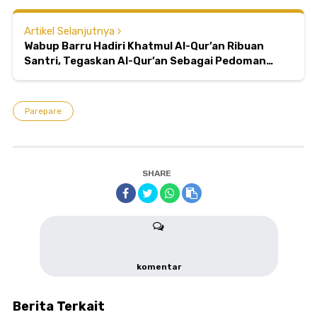
Artikel Selanjutnya
Wabup Barru Hadiri Khatmul Al-Qur’an Ribuan
Santri, Tegaskan Al-Qur’an Sebagai Pedoman
Hidup
Parepare
SHARE
komentar
Berita Terkait