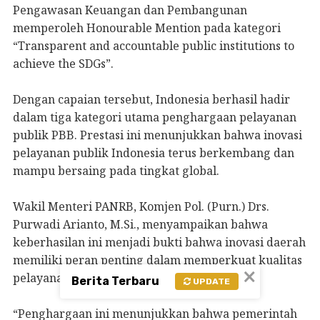
Pengawasan Keuangan dan Pembangunan
memperoleh Honourable Mention pada kategori
“Transparent and accountable public institutions to
achieve the SDGs”.
Dengan capaian tersebut, Indonesia berhasil hadir
dalam tiga kategori utama penghargaan pelayanan
publik PBB. Prestasi ini menunjukkan bahwa inovasi
pelayanan publik Indonesia terus berkembang dan
mampu bersaing pada tingkat global.
Wakil Menteri PANRB, Komjen Pol. (Purn.) Drs.
Purwadi Arianto, M.Si., menyampaikan bahwa
keberhasilan ini menjadi bukti bahwa inovasi daerah
memiliki peran penting dalam memperkuat kualitas
×
pelayanan publik nasional.
Berita Terbaru
UPDATE
“Penghargaan ini menunjukkan bahwa pemerintah