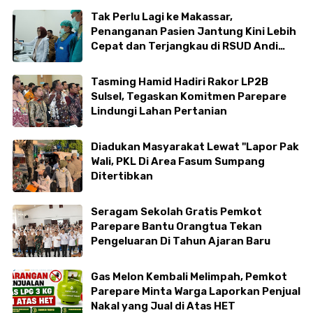
Tak Perlu Lagi ke Makassar,
Penanganan Pasien Jantung Kini Lebih
Cepat dan Terjangkau di RSUD Andi
Makkasau
Tasming Hamid Hadiri Rakor LP2B
Sulsel, Tegaskan Komitmen Parepare
Lindungi Lahan Pertanian
Diadukan Masyarakat Lewat "Lapor Pak
Wali, PKL Di Area Fasum Sumpang
Ditertibkan
Seragam Sekolah Gratis Pemkot
Parepare Bantu Orangtua Tekan
Pengeluaran Di Tahun Ajaran Baru
Gas Melon Kembali Melimpah, Pemkot
Parepare Minta Warga Laporkan Penjual
Nakal yang Jual di Atas HET