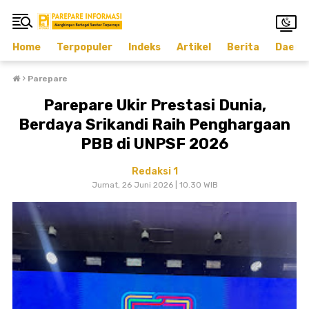
Home
Terpopuler
Indeks
Artikel
Berita
Daera
›
Parepare
Parepare Ukir Prestasi Dunia,
Berdaya Srikandi Raih Penghargaan
PBB di UNPSF 2026
Redaksi 1
Jumat, 26 Juni 2026 | 10.30 WIB