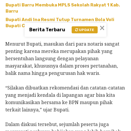
Bupati Barru Membuka MPLS Sekolah Rakyat 1 Kab.
Barru
Bupati Andi Ina Resmi Tutup Turnamen Bola Voli
×
Bupati Cup 2026
Berita Terbaru
UPDATE
Menurut Bupati, masukan dari para notaris sangat
penting karena mereka merupakan pihak yang
bersentuhan langsung dengan pelayanan
masyarakat, khususnya dalam proses pertanahan,
balik nama hingga pengurusan hak waris.
“Silakan dibuatkan rekomendasi dan catatan-catatan
yang menjadi kendala di lapangan agar bisa kita
komunikasikan bersama ke BPN maupun pihak
terkait lainnya,” ujar Bupati.
Dalam diskusi tersebut, sejumlah peserta juga