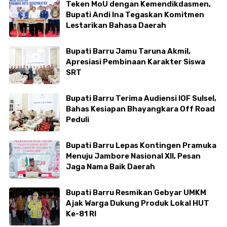
Teken MoU dengan Kemendikdasmen,
Bupati Andi Ina Tegaskan Komitmen
Lestarikan Bahasa Daerah
Bupati Barru Jamu Taruna Akmil,
Apresiasi Pembinaan Karakter Siswa
SRT
Bupati Barru Terima Audiensi IOF Sulsel,
Bahas Kesiapan Bhayangkara Off Road
Peduli
Bupati Barru Lepas Kontingen Pramuka
Menuju Jambore Nasional XII, Pesan
Jaga Nama Baik Daerah
Bupati Barru Resmikan Gebyar UMKM
Ajak Warga Dukung Produk Lokal HUT
Ke-81 RI