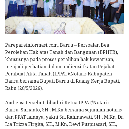
Parepareinformasi.com, Barru – Persoalan Bea
Perolehan Hak atas Tanah dan Bangunan (BPHTB),
khususnya pada proses peralihan hak kewarisan,
menjadi perhatian dalam audiensi Ikatan Pejabat
Pembuat Akta Tanah (IPPAT)/Notaris Kabupaten
Barru bersama Bupati Barru di Ruang Kerja Bupati,
Rabu (20/5/2026).
Audiensi tersebut dihadiri Ketua IPPAT/Notaris
Barru, Surianto, SH., M.Kn bersama sejumlah notaris
dan PPAT lainnya, yakni Sri Rahmawati, SH., M.Kn, Dr.
Lia Trizza Firgita, SH., M.Kn, Dewi Puspitasari, SH.,