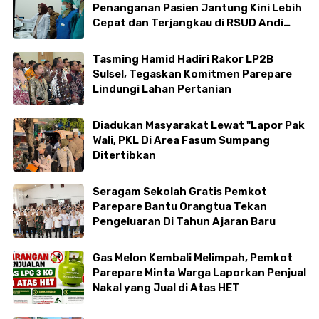
Penanganan Pasien Jantung Kini Lebih
Cepat dan Terjangkau di RSUD Andi
Makkasau
Tasming Hamid Hadiri Rakor LP2B
Sulsel, Tegaskan Komitmen Parepare
Lindungi Lahan Pertanian
Diadukan Masyarakat Lewat "Lapor Pak
Wali, PKL Di Area Fasum Sumpang
Ditertibkan
Seragam Sekolah Gratis Pemkot
Parepare Bantu Orangtua Tekan
Pengeluaran Di Tahun Ajaran Baru
Gas Melon Kembali Melimpah, Pemkot
Parepare Minta Warga Laporkan Penjual
Nakal yang Jual di Atas HET