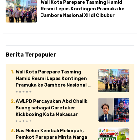
Wali Kota Parepare Tasming Hamid
Resmi Lepas Kontingen Pramuka ke
Jambore Nasional XII di Cibubur
Berita Terpopuler
Wali Kota Parepare Tasming
Hamid Resmi Lepas Kontingen
Pramuka ke Jambore Nasional XII
di Cibubur
AWLPD Percayakan Abd Chalik
Suang sebagai Caretaker
Kickboxing Kota Makassar
Gas Melon Kembali Melimpah,
Pemkot Parepare Minta Warga