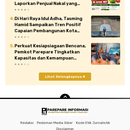
Laporkan Penjual Nakal yang
Jual di Atas HET
Di Hari Raya Idul Adha, Tasming
Hamid Sampaikan Tren Positif
Capaian Pembangunan Kota
Parepare
Perkuat Kesiapsiagaan Bencana,
Pemkot Parepare Tingkatkan
Kapasitas dan Kemampuan
Manajerial TRC BPBD
Lihat Selengkapnya
Redaksi
Pedoman Media Siber
Kode Etik Jurnalistik
Disclaimer