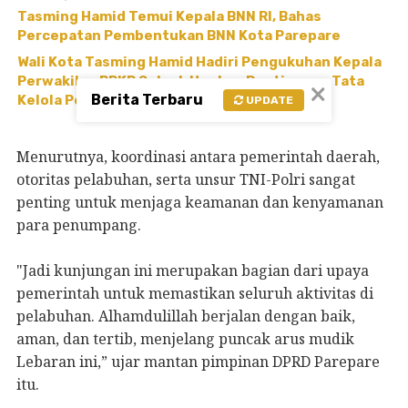
Tasming Hamid Temui Kepala BNN RI, Bahas
Percepatan Pembentukan BNN Kota Parepare
Wali Kota Tasming Hamid Hadiri Pengukuhan Kepala
Perwakilan BPKP Sulsel, Ungkap Pentingnya Tata
×
Berita Terbaru
Kelola Pemerintahan yang Akuntabel
UPDATE
Menurutnya, koordinasi antara pemerintah daerah,
otoritas pelabuhan, serta unsur TNI-Polri sangat
penting untuk menjaga keamanan dan kenyamanan
para penumpang.
"Jadi kunjungan ini merupakan bagian dari upaya
pemerintah untuk memastikan seluruh aktivitas di
pelabuhan. Alhamdulillah berjalan dengan baik,
aman, dan tertib, menjelang puncak arus mudik
Lebaran ini,” ujar mantan pimpinan DPRD Parepare
itu.