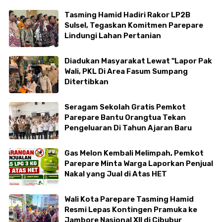
Tasming Hamid Hadiri Rakor LP2B
Sulsel, Tegaskan Komitmen Parepare
Lindungi Lahan Pertanian
Diadukan Masyarakat Lewat "Lapor Pak
Wali, PKL Di Area Fasum Sumpang
Ditertibkan
Seragam Sekolah Gratis Pemkot
Parepare Bantu Orangtua Tekan
Pengeluaran Di Tahun Ajaran Baru
Gas Melon Kembali Melimpah, Pemkot
Parepare Minta Warga Laporkan Penjual
Nakal yang Jual di Atas HET
Wali Kota Parepare Tasming Hamid
Resmi Lepas Kontingen Pramuka ke
Jambore Nasional XII di Cibubur