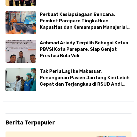
Perkuat Kesiapsiagaan Bencana,
Pemkot Parepare Tingkatkan
Kapasitas dan Kemampuan Manajerial
TRC BPBD
Achmad Ariady Terpilih Sebagai Ketua
PBVSI Kota Parepare, Siap Genjot
Prestasi Bola Voli
Tak Perlu Lagi ke Makassar,
Penanganan Pasien Jantung Kini Lebih
Cepat dan Terjangkau di RSUD Andi
Makkasau
Berita Terpopuler