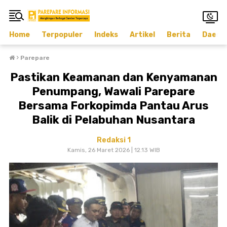
Home
Terpopuler
Indeks
Artikel
Berita
Daera
›
Parepare
Pastikan Keamanan dan Kenyamanan
Penumpang, Wawali Parepare
Bersama Forkopimda Pantau Arus
Balik di Pelabuhan Nusantara
Redaksi 1
Kamis, 26 Maret 2026 | 12.13 WIB