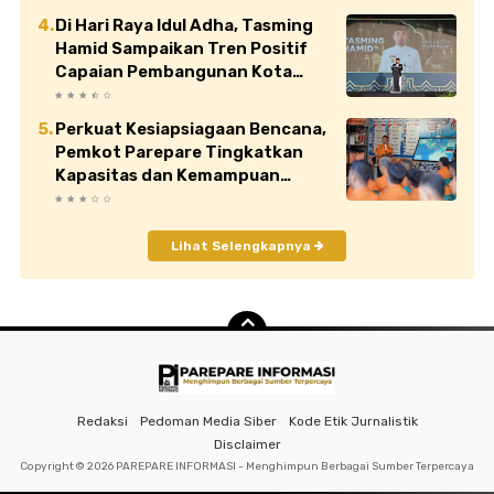
Di Hari Raya Idul Adha, Tasming
Hamid Sampaikan Tren Positif
Capaian Pembangunan Kota
Parepare
Perkuat Kesiapsiagaan Bencana,
Pemkot Parepare Tingkatkan
Kapasitas dan Kemampuan
Manajerial TRC BPBD
Lihat Selengkapnya
Redaksi
Pedoman Media Siber
Kode Etik Jurnalistik
Disclaimer
Copyright ©
2026 PAREPARE INFORMASI - Menghimpun Berbagai Sumber Terpercaya