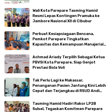
Wali Kota Parepare Tasming Hamid
Resmi Lepas Kontingen Pramuka ke
Jambore Nasional XII di Cibubur
Perkuat Kesiapsiagaan Bencana,
Pemkot Parepare Tingkatkan
Kapasitas dan Kemampuan Manajerial
TRC BPBD
Achmad Ariady Terpilih Sebagai Ketua
PBVSI Kota Parepare, Siap Genjot
Prestasi Bola Voli
Tak Perlu Lagi ke Makassar,
Penanganan Pasien Jantung Kini Lebih
Cepat dan Terjangkau di RSUD Andi
Makkasau
Tasming Hamid Hadiri Rakor LP2B
Sulsel, Tegaskan Komitmen Parepare