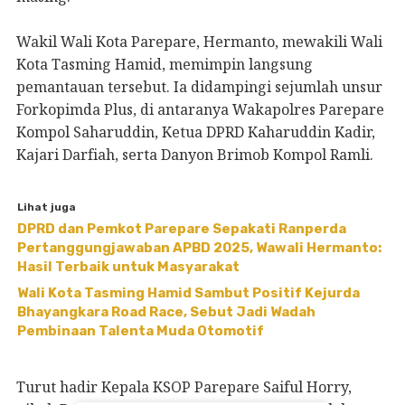
Wakil Wali Kota Parepare, Hermanto, mewakili Wali
Kota Tasming Hamid, memimpin langsung
pemantauan tersebut. Ia didampingi sejumlah unsur
Forkopimda Plus, di antaranya Wakapolres Parepare
Kompol Saharuddin, Ketua DPRD Kaharuddin Kadir,
Kajari Darfiah, serta Danyon Brimob Kompol Ramli.
Lihat juga
DPRD dan Pemkot Parepare Sepakati Ranperda
Pertanggungjawaban APBD 2025, Wawali Hermanto:
Hasil Terbaik untuk Masyarakat
Wali Kota Tasming Hamid Sambut Positif Kejurda
Bhayangkara Road Race, Sebut Jadi Wadah
Pembinaan Talenta Muda Otomotif
Turut hadir Kepala KSOP Parepare Saiful Horry,