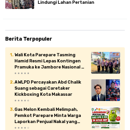
Lindungi Lahan Pertanian
Berita Terpopuler
Wali Kota Parepare Tasming
Hamid Resmi Lepas Kontingen
Pramuka ke Jambore Nasional XII
di Cibubur
AWLPD Percayakan Abd Chalik
Suang sebagai Caretaker
Kickboxing Kota Makassar
Gas Melon Kembali Melimpah,
Pemkot Parepare Minta Warga
Laporkan Penjual Nakal yang
Jual di Atas HET