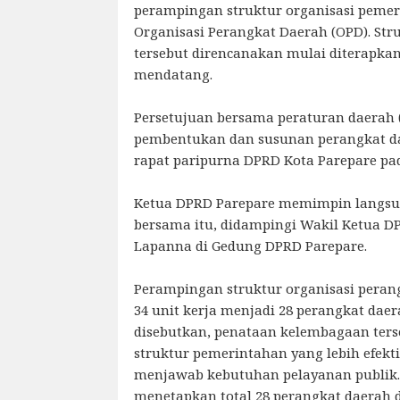
perampingan struktur organisasi pemer
Organisasi Perangkat Daerah (OPD). St
tersebut direncanakan mulai diterapka
mendatang.
Persetujuan bersama peraturan daerah 
pembentukan dan susunan perangkat d
rapat paripurna DPRD Kota Parepare pad
Ketua DPRD Parepare memimpin langsun
bersama itu, didampingi Wakil Ketua DP
Lapanna di Gedung DPRD Parepare.
Perampingan struktur organisasi peran
34 unit kerja menjadi 28 perangkat dae
disebutkan, penataan kelembagaan ter
struktur pemerintahan yang lebih efekti
menjawab kebutuhan pelayanan publik.
menetapkan total 28 perangkat daerah 