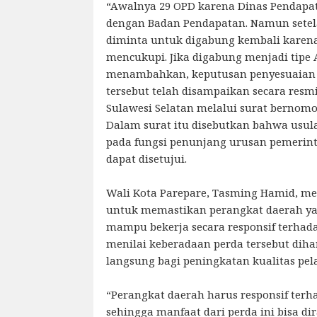
“Awalnya 29 OPD karena Dinas Pendapa
dengan Badan Pendapatan. Namun setelah
diminta untuk digabung kembali karena
mencukupi. Jika digabung menjadi tipe A
menambahkan, keputusan penyesuaian 
tersebut telah disampaikan secara resm
Sulawesi Selatan melalui surat bernomor
Dalam surat itu disebutkan bahwa usu
pada fungsi penunjang urusan pemerin
dapat disetujui.
Wali Kota Parepare, Tasming Hamid, 
untuk memastikan perangkat daerah ya
mampu bekerja secara responsif terhad
menilai keberadaan perda tersebut di
langsung bagi peningkatan kualitas pel
“Perangkat daerah harus responsif ter
sehingga manfaat dari perda ini bisa di