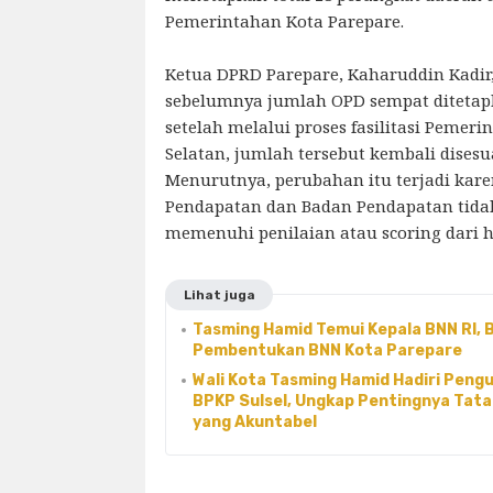
Pemerintahan Kota Parepare.
Ketua DPRD Parepare, Kaharuddin Kadi
sebelumnya jumlah OPD sempat ditetap
setelah melalui proses fasilitasi Pemeri
Selatan, jumlah tersebut kembali dises
Menurutnya, perubahan itu terjadi kar
Pendapatan dan Badan Pendapatan tidak
memenuhi penilaian atau scoring dari ha
Lihat juga
Tasming Hamid Temui Kepala BNN RI,
Pembentukan BNN Kota Parepare
Wali Kota Tasming Hamid Hadiri Peng
BPKP Sulsel, Ungkap Pentingnya Tata
yang Akuntabel