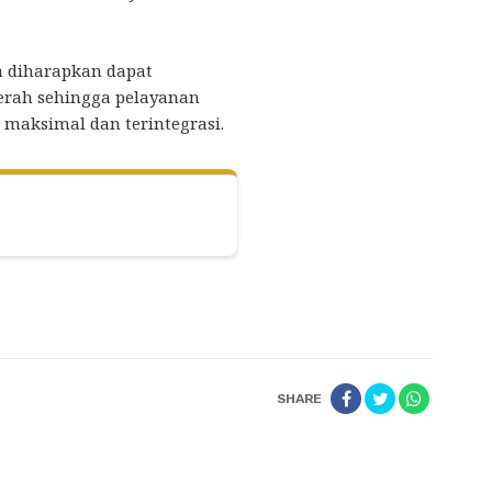
a diharapkan dapat
erah sehingga pelayanan
 maksimal dan terintegrasi.
SHARE