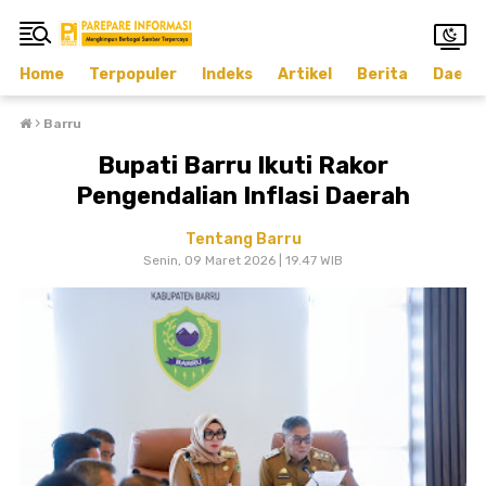
Home
Terpopuler
Indeks
Artikel
Berita
Daera
›
Barru
Bupati Barru Ikuti Rakor
Pengendalian Inflasi Daerah
Tentang Barru
Senin, 09 Maret 2026 | 19.47 WIB