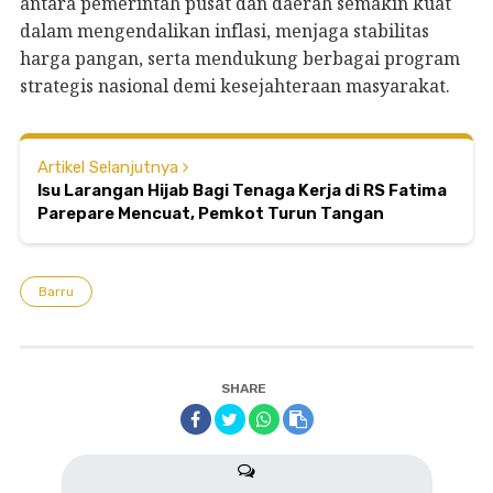
antara pemerintah pusat dan daerah semakin kuat
dalam mengendalikan inflasi, menjaga stabilitas
harga pangan, serta mendukung berbagai program
strategis nasional demi kesejahteraan masyarakat.
Artikel Selanjutnya
Isu Larangan Hijab Bagi Tenaga Kerja di RS Fatima
Parepare Mencuat, Pemkot Turun Tangan
Barru
SHARE