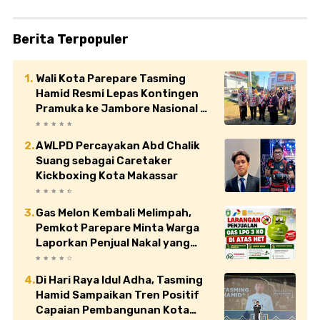
Berita Terpopuler
Wali Kota Parepare Tasming
Hamid Resmi Lepas Kontingen
Pramuka ke Jambore Nasional XII
di Cibubur
AWLPD Percayakan Abd Chalik
Suang sebagai Caretaker
Kickboxing Kota Makassar
Gas Melon Kembali Melimpah,
Pemkot Parepare Minta Warga
Laporkan Penjual Nakal yang
Jual di Atas HET
Di Hari Raya Idul Adha, Tasming
Hamid Sampaikan Tren Positif
Capaian Pembangunan Kota