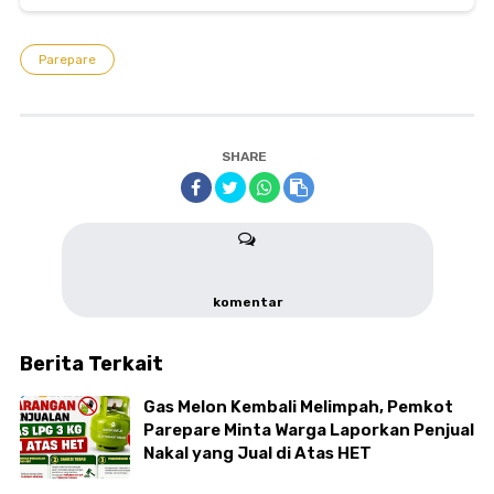
Ancam Bekukan Izin
Parepare
SHARE
komentar
Berita Terkait
Gas Melon Kembali Melimpah, Pemkot
Parepare Minta Warga Laporkan Penjual
Nakal yang Jual di Atas HET