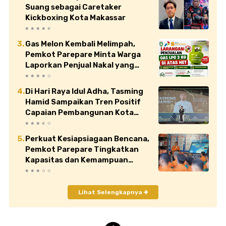
Suang sebagai Caretaker
Kickboxing Kota Makassar
Gas Melon Kembali Melimpah,
Pemkot Parepare Minta Warga
Laporkan Penjual Nakal yang
Jual di Atas HET
Di Hari Raya Idul Adha, Tasming
Hamid Sampaikan Tren Positif
Capaian Pembangunan Kota
Parepare
Perkuat Kesiapsiagaan Bencana,
Pemkot Parepare Tingkatkan
Kapasitas dan Kemampuan
Manajerial TRC BPBD
Lihat Selengkapnya