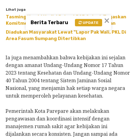
Lihat juga
Tasming Hamid Hadiri Rakor LP2B Sulsel, Tegaskan
×
Berita Terbaru
UPDATE
Komitmen Parepare Lindungi Lahan Pertanian
Diadukan Masyarakat Lewat "Lapor Pak Wali, PKL Di
Area Fasum Sumpang Ditertibkan
Ia juga menambahkan bahwa kebijakan ini sejalan
dengan amanat Undang-Undang Nomor 17 Tahun
2023 tentang Kesehatan dan Undang-Undang Nomor
40 Tahun 2004 tentang Sistem Jaminan Sosial
Nasional, yang menjamin hak setiap warga negara
untuk memperoleh pelayanan kesehatan.
Pemerintah Kota Parepare akan melakukan
pengawasan dan koordinasi intensif dengan
manajemen rumah sakit agar kebijakan ini
dijalankan secara konsisten. Jangan sampai ada