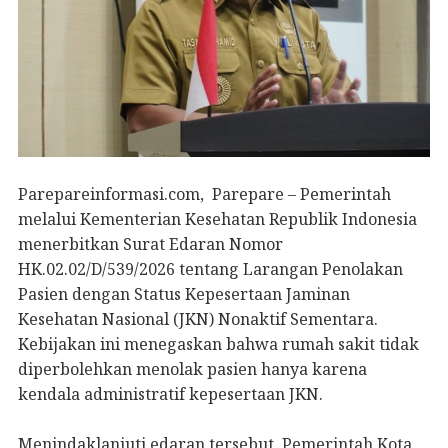
Parepareinformasi.com, Parepare – Pemerintah
melalui Kementerian Kesehatan Republik Indonesia
menerbitkan Surat Edaran Nomor
HK.02.02/D/539/2026 tentang Larangan Penolakan
Pasien dengan Status Kepesertaan Jaminan
Kesehatan Nasional (JKN) Nonaktif Sementara.
Kebijakan ini menegaskan bahwa rumah sakit tidak
diperbolehkan menolak pasien hanya karena
kendala administratif kepesertaan JKN.
Menindaklanjuti edaran tersebut, Pemerintah Kota