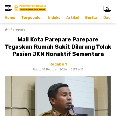
Home
Terpopuler
Indeks
Artikel
Berita
Daera
›
Parepare
Wali Kota Parepare Parepare
Tegaskan Rumah Sakit Dilarang Tolak
Pasien JKN Nonaktif Sementara
Redaksi 1
Rabu, 18 Februari 2026 | 16.53 WIB