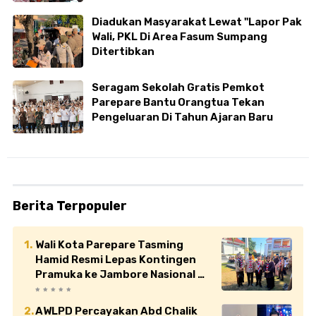
Diadukan Masyarakat Lewat "Lapor Pak
Wali, PKL Di Area Fasum Sumpang
Ditertibkan
Seragam Sekolah Gratis Pemkot
Parepare Bantu Orangtua Tekan
Pengeluaran Di Tahun Ajaran Baru
Berita Terpopuler
Wali Kota Parepare Tasming
Hamid Resmi Lepas Kontingen
Pramuka ke Jambore Nasional XII
di Cibubur
AWLPD Percayakan Abd Chalik