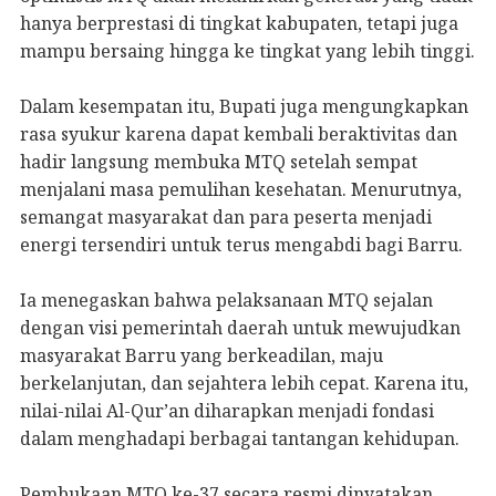
hanya berprestasi di tingkat kabupaten, tetapi juga
mampu bersaing hingga ke tingkat yang lebih tinggi.
Dalam kesempatan itu, Bupati juga mengungkapkan
rasa syukur karena dapat kembali beraktivitas dan
hadir langsung membuka MTQ setelah sempat
menjalani masa pemulihan kesehatan. Menurutnya,
semangat masyarakat dan para peserta menjadi
energi tersendiri untuk terus mengabdi bagi Barru.
Ia menegaskan bahwa pelaksanaan MTQ sejalan
dengan visi pemerintah daerah untuk mewujudkan
masyarakat Barru yang berkeadilan, maju
berkelanjutan, dan sejahtera lebih cepat. Karena itu,
nilai-nilai Al-Qur’an diharapkan menjadi fondasi
dalam menghadapi berbagai tantangan kehidupan.
Pembukaan MTQ ke-37 secara resmi dinyatakan