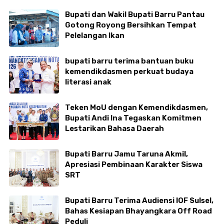
Bupati dan Wakil Bupati Barru Pantau
Gotong Royong Bersihkan Tempat
Pelelangan Ikan
bupati barru terima bantuan buku
kemendikdasmen perkuat budaya
literasi anak
Teken MoU dengan Kemendikdasmen,
Bupati Andi Ina Tegaskan Komitmen
Lestarikan Bahasa Daerah
Bupati Barru Jamu Taruna Akmil,
Apresiasi Pembinaan Karakter Siswa
SRT
Bupati Barru Terima Audiensi IOF Sulsel,
Bahas Kesiapan Bhayangkara Off Road
Peduli