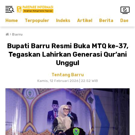
Home
Terpopuler
Indeks
Artikel
Berita
Daera
›
Barru
Bupati Barru Resmi Buka MTQ ke-37,
Tegaskan Lahirkan Generasi Qur’ani
Unggul
Tentang Barru
Kamis, 12 Februari 2026 | 22.52 WIB