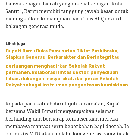
bahwa sebagai daerah yang dikenal sebagai “Kota
Santri”, Barru memiliki tanggung jawab besar untuk
meningkatkan kemampuan baca tulis Al-Qur’an di
kalangan generasi muda.
Lihat juga
Bupati Barru Buka Pemusatan Diklat Paskibraka,
Siapkan Generasi Berkarakter dan Berintegritas
perjuangan menghadirkan Sekolah Rakyat
permanen, kolaborasi lintas sektor, penyediaan
lahan, dukungan masyarakat, dan peran Sekolah
Rakyat sebagai instrumen pengentasan kemiskinan
Kepada para kafilah dari tujuh kecamatan, Bupati
bersama Wakil Bupati menyampaikan selamat
bertanding dan berharap keikutsertaan mereka
membawa manfaat serta keberkahan bagi daerah. Ia
optimistis MTQ akan melahirkan generasi yang tidak