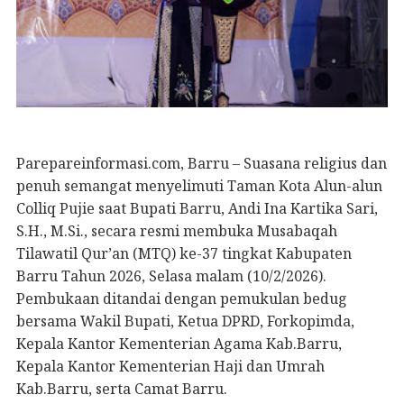
Parepareinformasi.com, Barru – Suasana religius dan
penuh semangat menyelimuti Taman Kota Alun-alun
Colliq Pujie saat Bupati Barru, Andi Ina Kartika Sari,
S.H., M.Si., secara resmi membuka Musabaqah
Tilawatil Qur’an (MTQ) ke-37 tingkat Kabupaten
Barru Tahun 2026, Selasa malam (10/2/2026).
Pembukaan ditandai dengan pemukulan bedug
bersama Wakil Bupati, Ketua DPRD, Forkopimda,
Kepala Kantor Kementerian Agama Kab.Barru,
Kepala Kantor Kementerian Haji dan Umrah
Kab.Barru, serta Camat Barru.