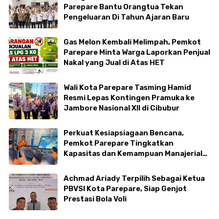
Parepare Bantu Orangtua Tekan
Pengeluaran Di Tahun Ajaran Baru
Gas Melon Kembali Melimpah, Pemkot
Parepare Minta Warga Laporkan Penjual
Nakal yang Jual di Atas HET
Wali Kota Parepare Tasming Hamid
Resmi Lepas Kontingen Pramuka ke
Jambore Nasional XII di Cibubur
Perkuat Kesiapsiagaan Bencana,
Pemkot Parepare Tingkatkan
Kapasitas dan Kemampuan Manajerial
TRC BPBD
Achmad Ariady Terpilih Sebagai Ketua
PBVSI Kota Parepare, Siap Genjot
Prestasi Bola Voli