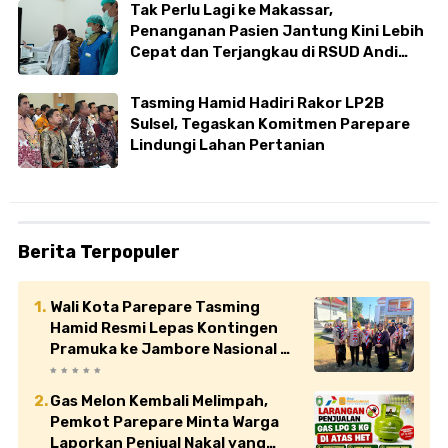
Tak Perlu Lagi ke Makassar,
Penanganan Pasien Jantung Kini Lebih
Cepat dan Terjangkau di RSUD Andi
Makkasau
Tasming Hamid Hadiri Rakor LP2B
Sulsel, Tegaskan Komitmen Parepare
Lindungi Lahan Pertanian
Berita Terpopuler
Wali Kota Parepare Tasming
Hamid Resmi Lepas Kontingen
Pramuka ke Jambore Nasional XII
di Cibubur
Gas Melon Kembali Melimpah,
Pemkot Parepare Minta Warga
Laporkan Penjual Nakal yang