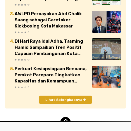
Jual di Atas HET
AWLPD Percayakan Abd Chalik
Suang sebagai Caretaker
Kickboxing Kota Makassar
Di Hari Raya Idul Adha, Tasming
Hamid Sampaikan Tren Positif
Capaian Pembangunan Kota
Parepare
Perkuat Kesiapsiagaan Bencana,
Pemkot Parepare Tingkatkan
Kapasitas dan Kemampuan
Manajerial TRC BPBD
Lihat Selengkapnya