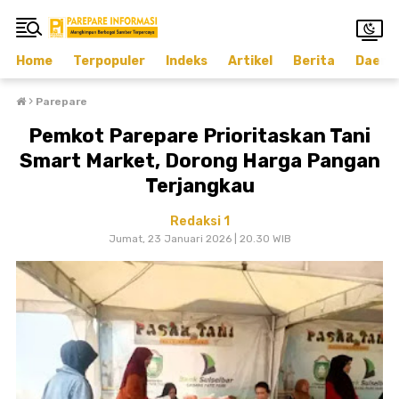
Home
Terpopuler
Indeks
Artikel
Berita
Daera
›
Parepare
Pemkot Parepare Prioritaskan Tani
Smart Market, Dorong Harga Pangan
Terjangkau
Redaksi 1
Jumat, 23 Januari 2026 | 20.30 WIB