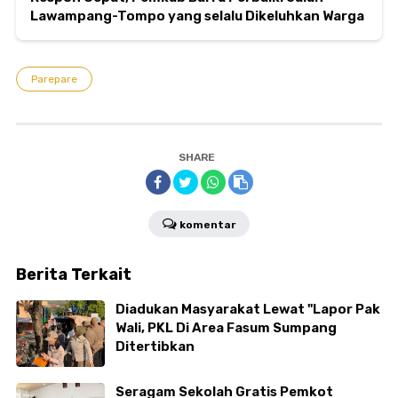
Lawampang-Tompo yang selalu Dikeluhkan Warga
Parepare
SHARE
komentar
Berita Terkait
Diadukan Masyarakat Lewat "Lapor Pak
Wali, PKL Di Area Fasum Sumpang
Ditertibkan
Seragam Sekolah Gratis Pemkot