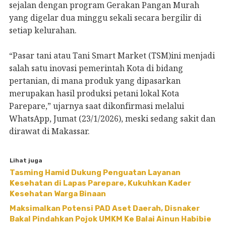
sejalan dengan program Gerakan Pangan Murah
yang digelar dua minggu sekali secara bergilir di
setiap kelurahan.
“Pasar tani atau Tani Smart Market (TSM)ini menjadi
salah satu inovasi pemerintah Kota di bidang
pertanian, di mana produk yang dipasarkan
merupakan hasil produksi petani lokal Kota
Parepare,” ujarnya saat dikonfirmasi melalui
WhatsApp, Jumat (23/1/2026), meski sedang sakit dan
dirawat di Makassar.
Lihat juga
Tasming Hamid Dukung Penguatan Layanan
Kesehatan di Lapas Parepare, Kukuhkan Kader
Kesehatan Warga Binaan
Maksimalkan Potensi PAD Aset Daerah, Disnaker
Bakal Pindahkan Pojok UMKM Ke Balai Ainun Habibie