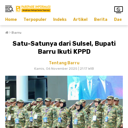
Home
Terpopuler
Indeks
Artikel
Berita
Daera
›
Barru
Satu-Satunya dari Sulsel, Bupati
Barru Ikuti KPPD
Tentang Barru
Kamis, 06 November 2025 | 21.17 WIB