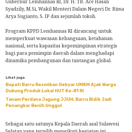
Gubernur Lemhannas RI, Dr. H. TB. Ace Hasan
Syadzily, M.Si, Wakil Menteri Dalam Negeri Dr. Bima
Arya Sugianto, S. IP dan sejumlah tokoh.
Program KPPD Lemhannas RI dirancang untuk
memperkuat wawasan kebangsaan, ketahanan
nasional, serta kapasitas kepemimpinan strategis
bagi para pemimpin daerah dalam menghadapi
dinamika pembangunan dan tantangan global.
Lihat juga
Bupati Barru Resmikan Gebyar UMKM Ajak Warga
Dukung Produk Lokal HUT Ke-81 RI
Tanam Perdana Jagung JJUH, Barru Bidik Jadi
Penangkar Benih Unggul
Sebagai satu-satunya Kepala Daerah asal Sulawesi
Selatan yang terpilih mengikuti kegiatan ini,