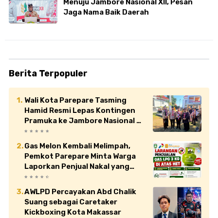
Menuju Jambore Nasional XII, Pesan
Jaga Nama Baik Daerah
Berita Terpopuler
Wali Kota Parepare Tasming
Hamid Resmi Lepas Kontingen
Pramuka ke Jambore Nasional XII
di Cibubur
Gas Melon Kembali Melimpah,
Pemkot Parepare Minta Warga
Laporkan Penjual Nakal yang
Jual di Atas HET
AWLPD Percayakan Abd Chalik
Suang sebagai Caretaker
Kickboxing Kota Makassar