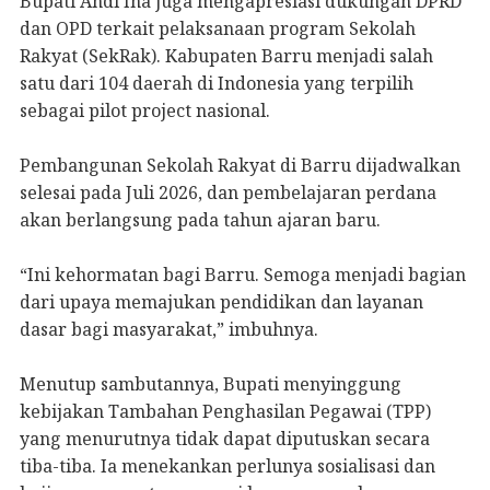
Bupati Andi Ina juga mengapresiasi dukungan DPRD
dan OPD terkait pelaksanaan program Sekolah
Rakyat (SekRak). Kabupaten Barru menjadi salah
satu dari 104 daerah di Indonesia yang terpilih
sebagai pilot project nasional.
Pembangunan Sekolah Rakyat di Barru dijadwalkan
selesai pada Juli 2026, dan pembelajaran perdana
akan berlangsung pada tahun ajaran baru.
“Ini kehormatan bagi Barru. Semoga menjadi bagian
dari upaya memajukan pendidikan dan layanan
dasar bagi masyarakat,” imbuhnya.
Menutup sambutannya, Bupati menyinggung
kebijakan Tambahan Penghasilan Pegawai (TPP)
yang menurutnya tidak dapat diputuskan secara
tiba-tiba. Ia menekankan perlunya sosialisasi dan