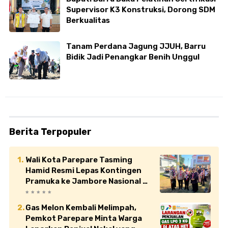
Supervisor K3 Konstruksi, Dorong SDM
Berkualitas
Tanam Perdana Jagung JJUH, Barru
Bidik Jadi Penangkar Benih Unggul
Berita Terpopuler
Wali Kota Parepare Tasming
Hamid Resmi Lepas Kontingen
Pramuka ke Jambore Nasional XII
di Cibubur
Gas Melon Kembali Melimpah,
Pemkot Parepare Minta Warga