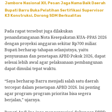
Jambore Nasional XII, Pesan Jaga Nama Baik Daerah
Bupati Barru Buka Pelatihan Sertifikasi Supervisor
K3 Konstruksi, Dorong SDM Berkualitas
Pada rapat tersebut juga dilakukan
penandatanganan Nota Kesepakatan KUA–PPAS 2026
dengan proyeksi anggaran sekitar Rp700 miliar.
Bupati berharap tahapan selanjutnya, yaitu
penyusunan dan penetapan APBD Pokok 2026, dapat
selesai lebih awal agar pelaksanaan pembangunan
dapat dimulai tepat waktu.
“Saya berharap Barru menjadi salah satu daerah
tercepat dalam penetapan APBD 2026. Ini penting
agar program-program prioritas bisa segera
berjalan,” ujarnya.