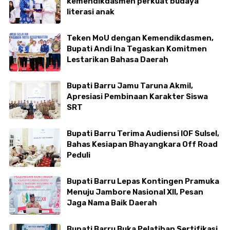
kemendikdasmen perkuat budaya
literasi anak
Teken MoU dengan Kemendikdasmen,
Bupati Andi Ina Tegaskan Komitmen
Lestarikan Bahasa Daerah
Bupati Barru Jamu Taruna Akmil,
Apresiasi Pembinaan Karakter Siswa
SRT
Bupati Barru Terima Audiensi IOF Sulsel,
Bahas Kesiapan Bhayangkara Off Road
Peduli
Bupati Barru Lepas Kontingen Pramuka
Menuju Jambore Nasional XII, Pesan
Jaga Nama Baik Daerah
Bupati Barru Buka Pelatihan Sertifikasi