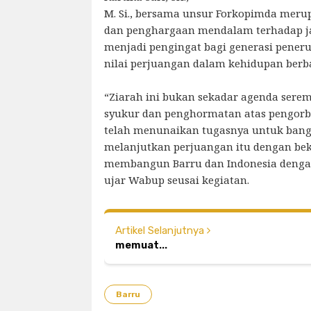
M. Si., bersama unsur Forkopimda mer
dan penghargaan mendalam terhadap ja
menjadi pengingat bagi generasi peneru
nilai perjuangan dalam kehidupan berb
“Ziarah ini bukan sekadar agenda serem
syukur dan penghormatan atas pengor
telah menunaikan tugasnya untuk bangsa
melanjutkan perjuangan itu dengan be
membangun Barru dan Indonesia denga
ujar Wabup seusai kegiatan.
Artikel Selanjutnya
memuat...
Barru