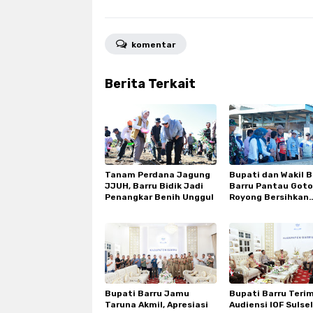
komentar
Berita Terkait
Tanam Perdana Jagung
Bupati dan Wakil 
JJUH, Barru Bidik Jadi
Barru Pantau Got
Penangkar Benih Unggul
Royong Bersihkan
Tempat Pelelanga
Bupati Barru Jamu
Bupati Barru Teri
Taruna Akmil, Apresiasi
Audiensi IOF Sulsel