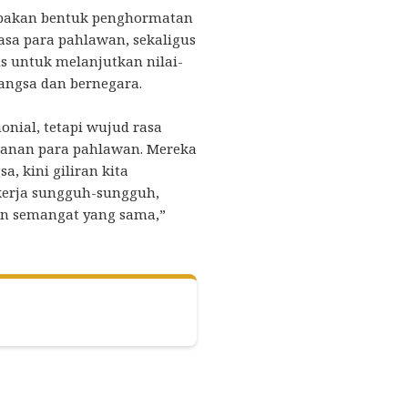
upakan bentuk penghormatan
sa para pahlawan, sekaligus
s untuk melanjutkan nilai-
angsa dan bernegara.
onial, tetapi wujud rasa
banan para pahlawan. Mereka
, kini giliran kita
kerja sungguh-sungguh,
n semangat yang sama,”