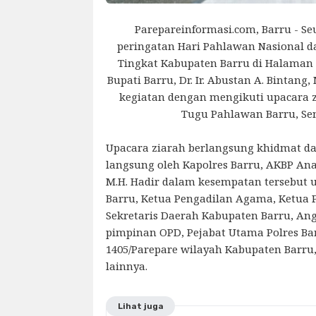
P
arepareinformasi.com, Barru - S
peringatan Hari Pahlawan Nasional d
Tingkat Kabupaten Barru di Halaman 
Bupati Barru, Dr. Ir. Abustan A. Bintang
kegiatan dengan mengikuti upacara
Tugu Pahlawan Barru, Seni
Upacara ziarah berlangsung khidmat d
langsung oleh Kapolres Barru, AKBP Anan
M.H. Hadir dalam kesempatan tersebut
Barru, Ketua Pengadilan Agama, Ketua P
Sekretaris Daerah Kabupaten Barru, An
pimpinan OPD, Pejabat Utama Polres Ba
1405/Parepare wilayah Kabupaten Barru,
lainnya.
Lihat juga