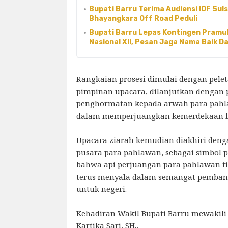
Bupati Barru Terima Audiensi IOF Sul
Bhayangkara Off Road Peduli
Bupati Barru Lepas Kontingen Pramu
Nasional XII, Pesan Jaga Nama Baik D
Rangkaian prosesi dimulai dengan pele
pimpinan upacara, dilanjutkan dengan
penghormatan kepada arwah para pahl
dalam memperjuangkan kemerdekaan b
Upacara ziarah kemudian diakhiri den
pusara para pahlawan, sebagai simbol
bahwa api perjuangan para pahlawan ti
terus menyala dalam semangat pemba
untuk negeri.
Kehadiran Wakil Bupati Barru mewakili 
Kartika Sari, SH.,