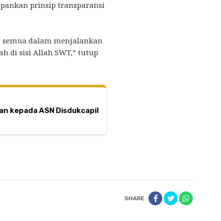
pankan prinsip transparansi
ta semua dalam menjalankan
h di sisi Allah SWT,” tutup
tan kepada ASN Disdukcapil
SHARE