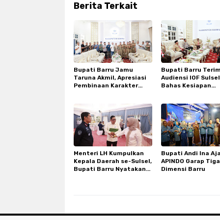
Berita Terkait
Bupati Barru Jamu
Bupati Barru Teri
Taruna Akmil, Apresiasi
Audiensi IOF Sulsel
Pembinaan Karakter
Bahas Kesiapan
Siswa SRT
Bhayangkara Off 
Peduli
Menteri LH Kumpulkan
Bupati Andi Ina Aj
Kepala Daerah se-Sulsel,
APINDO Garap Tiga
Bupati Barru Nyatakan
Dimensi Barru
Dukungan Penuh