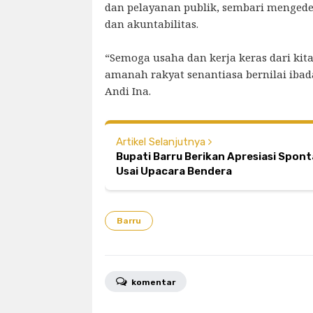
dan pelayanan publik, sembari mengede
dan akuntabilitas.
“Semoga usaha dan kerja keras dari ki
amanah rakyat senantiasa bernilai ibada
Andi Ina.
Artikel Selanjutnya
Bupati Barru Berikan Apresiasi Spon
Usai Upacara Bendera
Barru
komentar