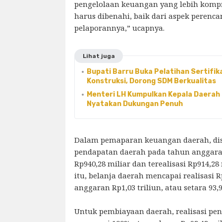
pengelolaan keuangan yang lebih kompr
harus dibenahi, baik dari aspek peren
pelaporannya,” ucapnya.
Lihat juga
Bupati Barru Buka Pelatihan Sertifik
Konstruksi, Dorong SDM Berkualitas
Menteri LH Kumpulkan Kepala Daerah 
Nyatakan Dukungan Penuh
Dalam pemaparan keuangan daerah, d
pendapatan daerah pada tahun anggara
Rp940,28 miliar dan terealisasi Rp914,28
itu, belanja daerah mencapai realisasi R
anggaran Rp1,03 triliun, atau setara 93,
Untuk pembiayaan daerah, realisasi p