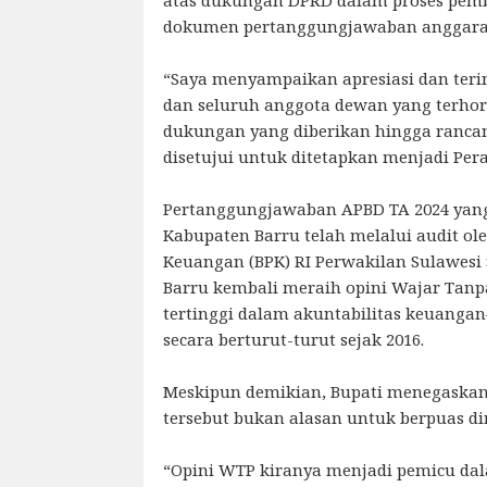
dokumen pertanggungjawaban anggaran
“Saya menyampaikan apresiasi dan ter
dan seluruh anggota dewan yang terho
dukungan yang diberikan hingga rancan
disetujui untuk ditetapkan menjadi Pera
Pertanggungjawaban APBD TA 2024 yan
Kabupaten Barru telah melalui audit ol
Keuangan (BPK) RI Perwakilan Sulawesi 
Barru kembali meraih opini Wajar Tan
tertinggi dalam akuntabilitas keuanga
secara berturut-turut sejak 2016.
Meskipun demikian, Bupati menegaskan
tersebut bukan alasan untuk berpuas dir
“Opini WTP kiranya menjadi pemicu da