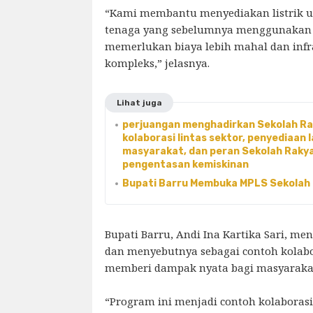
“Kami membantu menyediakan listrik 
tenaga yang sebelumnya menggunakan m
memerlukan biaya lebih mahal dan infra
kompleks,” jelasnya.
Lihat juga
perjuangan menghadirkan Sekolah R
kolaborasi lintas sektor, penyediaan
masyarakat, dan peran Sekolah Raky
pengentasan kemiskinan
Bupati Barru Membuka MPLS Sekolah R
Bupati Barru, Andi Ina Kartika Sari, me
dan menyebutnya sebagai contoh kolabor
memberi dampak nyata bagi masyaraka
“Program ini menjadi contoh kolaborasi