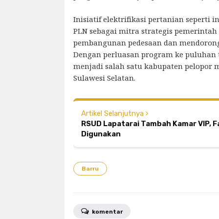
Inisiatif elektrifikasi pertanian seperti
PLN sebagai mitra strategis pemerinta
pembangunan pedesaan dan mendoron
Dengan perluasan program ke puluhan ti
menjadi salah satu kabupaten pelopor m
Sulawesi Selatan.
Artikel Selanjutnya
RSUD Lapatarai Tambah Kamar VIP, Fa
Digunakan
Barru
komentar