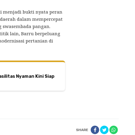
 ini menjadi bukti nyata peran
h daerah dalam mempercepat
g swasembada pangan.
tik lain, Barru berpeluang
odernisasi pertanian di
silitas Nyaman Kini Siap
SHARE