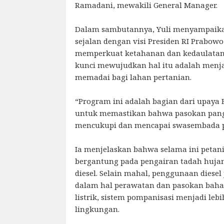
Ramadani, mewakili General Manager.
Dalam sambutannya, Yuli menyampaika
sejalan dengan visi Presiden RI Prabow
memperkuat ketahanan dan kedaulatan 
kunci mewujudkan hal itu adalah menj
memadai bagi lahan pertanian.
“Program ini adalah bagian dari upaya 
untuk memastikan bahwa pasokan panga
mencukupi dan mencapai swasembada pa
Ia menjelaskan bahwa selama ini petani
bergantung pada pengairan tadah huja
diesel. Selain mahal, penggunaan diesel
dalam hal perawatan dan pasokan bah
listrik, sistem pompanisasi menjadi leb
lingkungan.