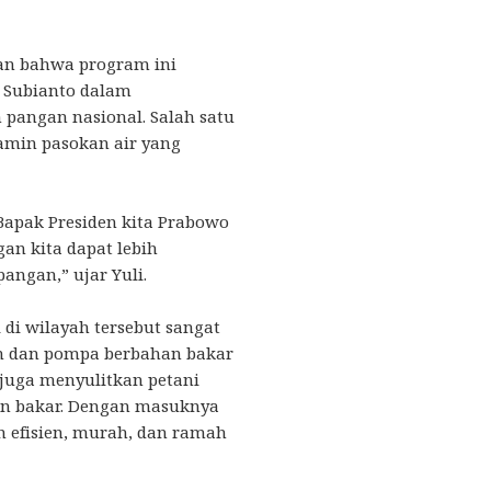
n bahwa program ini
o Subianto dalam
pangan nasional. Salah satu
amin pasokan air yang
Bapak Presiden kita Prabowo
n kita dapat lebih
ngan,” ujar Yuli.
 di wilayah tersebut sangat
n dan pompa berbahan bakar
 juga menyulitkan petani
an bakar. Dengan masuknya
ih efisien, murah, dan ramah