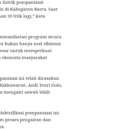
 listrik pompanisasi
in di Kabupaten Barru. Saat
an 30 titik lagi,” kata
pemanfaatan program secara
ni bukan hanya soal efisiensi
i besar untuk memperkuat
n ekonomi masyarakat
anisasi ini telah dirasakan
Makkawarue, Andi Tenri Dolo,
a mengairi sawah lebih
ktrifikasi pompanisasi ini.
m proses pengairan dan
ya.