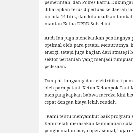
pemerintah, dan Polres Barru. Dukungan
diharapkan terus diperluas ke daerah la
ini ada 14 titik, dan kita usulkan tambah
mantan Ketua DPRD Sulsel ini.
Andi Ina juga menekankan pentingnya 
optimal oleh para petani. Menurutnya, i
energi, tetapi juga bagian dari strateg
sektor pertanian yang menjadi tumpua
pedesaan.
Dampak langsung dari elektrifikasi pomp
oleh para petani. Ketua Kelompok Tani 
mengungkapkan bahwa mereka kini bis
cepat dengan biaya lebih rendah.
“Kami tentu menyambut baik program ele
Kami telah merasakan kemudahan dala
penghematan biaya operasional,” ujarn