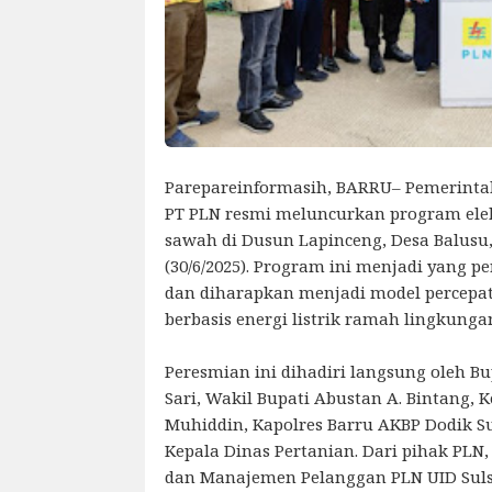
Parepareinformasih, BARRU– Pemerinta
PT PLN resmi meluncurkan program elek
sawah di Dusun Lapinceng, Desa Balusu
(30/6/2025). Program ini menjadi yang p
dan diharapkan menjadi model percepat
berbasis energi listrik ramah lingkunga
Peresmian ini dihadiri langsung oleh Bu
Sari, Wakil Bupati Abustan A. Bintang,
Muhiddin, Kapolres Barru AKBP Dodik Su
Kepala Dinas Pertanian. Dari pihak PLN
dan Manajemen Pelanggan PLN UID Sulse