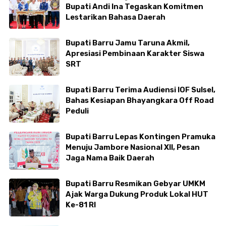
Bupati Andi Ina Tegaskan Komitmen
Lestarikan Bahasa Daerah
Bupati Barru Jamu Taruna Akmil,
Apresiasi Pembinaan Karakter Siswa
SRT
Bupati Barru Terima Audiensi IOF Sulsel,
Bahas Kesiapan Bhayangkara Off Road
Peduli
Bupati Barru Lepas Kontingen Pramuka
Menuju Jambore Nasional XII, Pesan
Jaga Nama Baik Daerah
Bupati Barru Resmikan Gebyar UMKM
Ajak Warga Dukung Produk Lokal HUT
Ke-81 RI