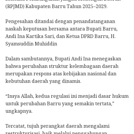
(RPJMD) Kabupaten Barru Tahun 2025–2029.
Pengesahan ditandai dengan penandatanganan
naskah keputusan bersama antara Bupati Barru,
Andi Ina Kartika Sari, dan Ketua DPRD Barru, H.
Syamsuddin Muhiddin
Dalam sambutannya, Bupati Andi Ina menegaskan
bahwa perubahan struktur kelembagaan daerah
merupakan respons atas kebijakan nasional dan
kebutuhan daerah yang dinamis.
“Insya Allah, kedua regulasi ini menjadi dasar hukum
untuk perubahan Barru yang semakin tertata,”
ungkapnya.
Tercatat, tujuh perangkat daerah mengalami
restrukturisasi, baik melalui penggabungan,