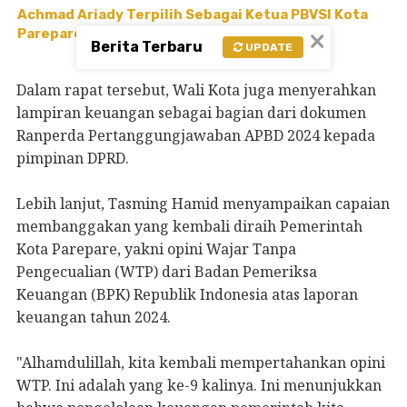
Achmad Ariady Terpilih Sebagai Ketua PBVSI Kota
×
Parepare, Siap Genjot Prestasi Bola Voli
Berita Terbaru
UPDATE
Dalam rapat tersebut, Wali Kota juga menyerahkan
lampiran keuangan sebagai bagian dari dokumen
Ranperda Pertanggungjawaban APBD 2024 kepada
pimpinan DPRD.
Lebih lanjut, Tasming Hamid menyampaikan capaian
membanggakan yang kembali diraih Pemerintah
Kota Parepare, yakni opini Wajar Tanpa
Pengecualian (WTP) dari Badan Pemeriksa
Keuangan (BPK) Republik Indonesia atas laporan
keuangan tahun 2024.
"Alhamdulillah, kita kembali mempertahankan opini
WTP. Ini adalah yang ke-9 kalinya. Ini menunjukkan