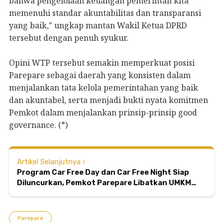
bahwa pengelolaan keuangan pemerintah kita
memenuhi standar akuntabilitas dan transparansi
yang baik," ungkap mantan Wakil Ketua DPRD
tersebut dengan penuh syukur.
Opini WTP tersebut semakin memperkuat posisi
Parepare sebagai daerah yang konsisten dalam
menjalankan tata kelola pemerintahan yang baik
dan akuntabel, serta menjadi bukti nyata komitmen
Pemkot dalam menjalankan prinsip-prinsip good
governance. (*)
Artikel Selanjutnya
Program Car Free Day dan Car Free Night Siap
Diluncurkan, Pemkot Parepare Libatkan UMKM
dan Rekayasa Lalu Lintas
Parepare