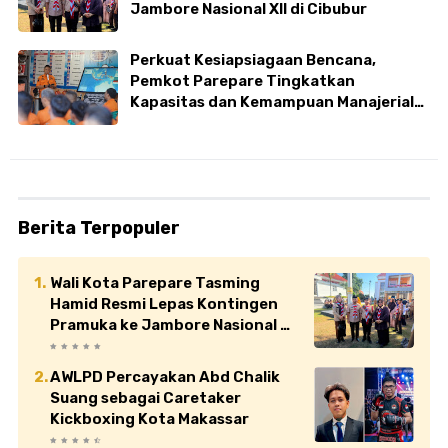
Jambore Nasional XII di Cibubur
Perkuat Kesiapsiagaan Bencana,
Pemkot Parepare Tingkatkan
Kapasitas dan Kemampuan Manajerial
TRC BPBD
Berita Terpopuler
Wali Kota Parepare Tasming
Hamid Resmi Lepas Kontingen
Pramuka ke Jambore Nasional XII
di Cibubur
AWLPD Percayakan Abd Chalik
Suang sebagai Caretaker
Kickboxing Kota Makassar