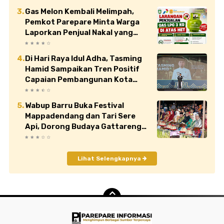
Gas Melon Kembali Melimpah,
Pemkot Parepare Minta Warga
Laporkan Penjual Nakal yang
Jual di Atas HET
Di Hari Raya Idul Adha, Tasming
Hamid Sampaikan Tren Positif
Capaian Pembangunan Kota
Parepare
Wabup Barru Buka Festival
Mappadendang dan Tari Sere
Api, Dorong Budaya Gattareng
Mendunia
Lihat Selengkapnya