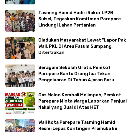
Makkasau
Tasming Hamid Hadiri Rakor LP2B
Sulsel, Tegaskan Komitmen Parepare
Lindungi Lahan Pertanian
Diadukan Masyarakat Lewat "Lapor Pak
Wali, PKL Di Area Fasum Sumpang
Ditertibkan
Seragam Sekolah Gratis Pemkot
Parepare Bantu Orangtua Tekan
Pengeluaran Di Tahun Ajaran Baru
Gas Melon Kembali Melimpah, Pemkot
Parepare Minta Warga Laporkan Penjual
Nakal yang Jual di Atas HET
Wali Kota Parepare Tasming Hamid
Resmi Lepas Kontingen Pramuka ke