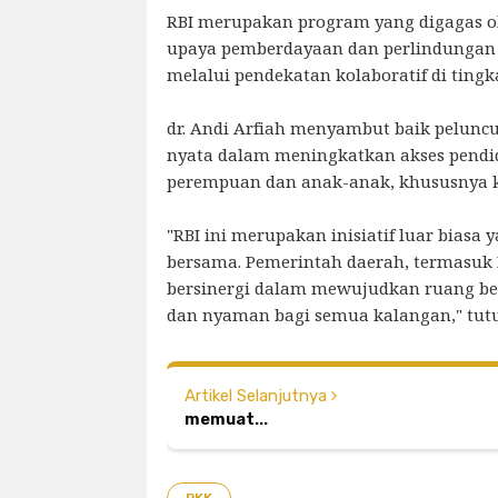
RBI merupakan program yang digagas o
upaya pemberdayaan dan perlindungan
melalui pendekatan kolaboratif di tingka
dr. Andi Arfiah menyambut baik pelunc
nyata dalam meningkatkan akses pendi
perempuan dan anak-anak, khususnya 
"RBI ini merupakan inisiatif luar biasa
bersama. Pemerintah daerah, termasuk K
bersinergi dalam mewujudkan ruang bel
dan nyaman bagi semua kalangan," tutu
Artikel Selanjutnya
memuat...