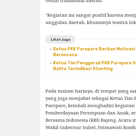
tenun tradisional daerah.
"Kegiatan ini sangat positif karena men
unggulan daerah, khususnya wastra loka
Lihat juga
Ketua PKK Parepare Berikan Motivasi
Berencana
Ketua Tim Penggerak PKK Parepare 
Balita Terindikasi Stunting
Pada malam harinya, di tempat yang sam
yang juga menjabat sebagai Ketua Tim 
Parepare, kembali menghadiri kegiatan
Pemberdayaan Perempuan dan Anak, se
Bersama Indonesia (RBI) Bajeng. Acara i
Wakil Gubernur Sulsel, Fatmawati Rusdi