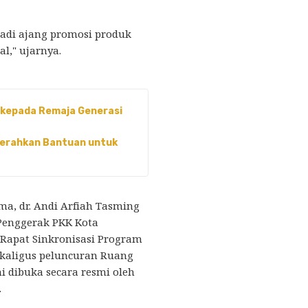
jadi ajang promosi produk
l," ujarnya.
 kepada Remaja Generasi
Serahkan Bantuan untuk
a, dr. Andi Arfiah Tasming
Penggerak PKK Kota
 Rapat Sinkronisasi Program
kaligus peluncuran Ruang
ni dibuka secara resmi oleh
.