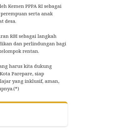
leh Kemen PPPA RI sebagai
 perempuan serta anak
t desa.
uran RBI sebagai langkah
dikan dan perlindungan bagi
kelompok rentan.
 yang harus kita dukung
ota Parepare, siap
ajar yang inklusif, aman,
pnya.(*)