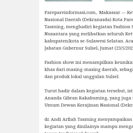
Parepareinformasi.com, Makassar — Ke
Nasional Daerah (Dekranasda) Kota Parep
Tasming, menghadiri kegiatan Fashion
Nusantara yang melibatkan seluruh Ke
kabupaten/kota se-Sulawesi Selatan. Aca
Jabatan Gubernur Sulsel, Jumat (23/5/202
Fashion show ini menampilkan keunika
khas dari masing-masing daerah, sebag
dan produk lokal unggulan Sulsel.
Turut hadir dalam kegiatan tersebut, istr
Ananda Gibran Rakabuming, yang juga 
Umum Dewan Kerajinan Nasional (Dekra
dr. Andi Arfiah Tasming menyampaikan 
kegiatan yang dinilainya mampu menga