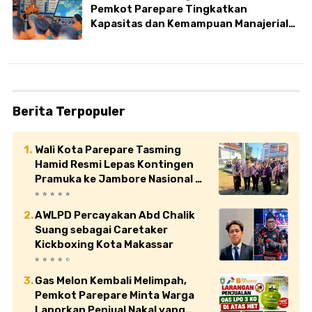
Pemkot Parepare Tingkatkan
Kapasitas dan Kemampuan Manajerial
TRC BPBD
Berita Terpopuler
Wali Kota Parepare Tasming
Hamid Resmi Lepas Kontingen
Pramuka ke Jambore Nasional XII
di Cibubur
AWLPD Percayakan Abd Chalik
Suang sebagai Caretaker
Kickboxing Kota Makassar
Gas Melon Kembali Melimpah,
Pemkot Parepare Minta Warga
Laporkan Penjual Nakal yang