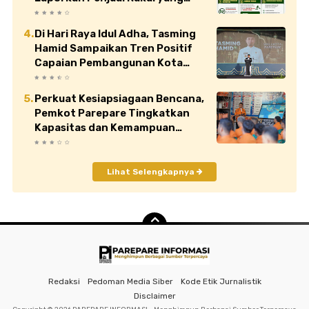
Jual di Atas HET
Di Hari Raya Idul Adha, Tasming
Hamid Sampaikan Tren Positif
Capaian Pembangunan Kota
Parepare
Perkuat Kesiapsiagaan Bencana,
Pemkot Parepare Tingkatkan
Kapasitas dan Kemampuan
Manajerial TRC BPBD
Lihat Selengkapnya
Redaksi
Pedoman Media Siber
Kode Etik Jurnalistik
Disclaimer