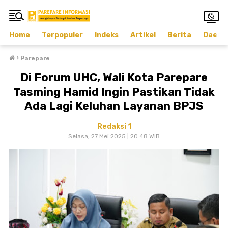
Home
Terpopuler
Indeks
Artikel
Berita
Daera
›
Parepare
Di Forum UHC, Wali Kota Parepare
Tasming Hamid Ingin Pastikan Tidak
Ada Lagi Keluhan Layanan BPJS
Redaksi 1
Selasa, 27 Mei 2025 | 20.48 WIB