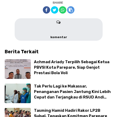
SHARE
komentar
Berita Terkait
Achmad Ariady Terpilih Sebagai Ketua
PBVSI Kota Parepare, Siap Genjot
Prestasi Bola Voli
Tak Perlu Lagi ke Makassar,
Penanganan Pasien Jantung Kini Lebih
Cepat dan Terjangkau di RSUD Andi
Makkasau
Tasming Hamid Hadiri Rakor LP2B
Sulsel, Tegaskan Komitmen Parepare