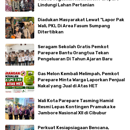
Lindungi Lahan Pertanian
Diadukan Masyarakat Lewat "Lapor Pak
Wali, PKL Di Area Fasum Sumpang
Ditertibkan
Seragam Sekolah Gratis Pemkot
Parepare Bantu Orangtua Tekan
Pengeluaran Di Tahun Ajaran Baru
Gas Melon Kembali Melimpah, Pemkot
Parepare Minta Warga Laporkan Penjual
Nakal yang Jual di Atas HET
Wali Kota Parepare Tasming Hamid
Resmi Lepas Kontingen Pramuka ke
Jambore Nasional XII di Cibubur
Perkuat Kesiapsiagaan Bencana,