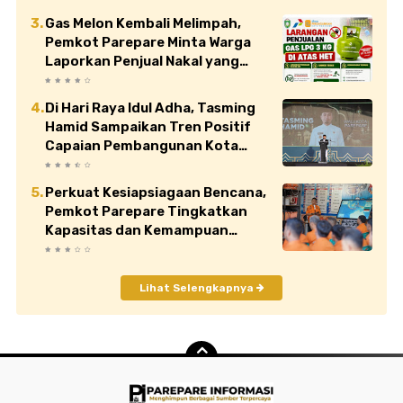
Gas Melon Kembali Melimpah,
Pemkot Parepare Minta Warga
Laporkan Penjual Nakal yang
Jual di Atas HET
Di Hari Raya Idul Adha, Tasming
Hamid Sampaikan Tren Positif
Capaian Pembangunan Kota
Parepare
Perkuat Kesiapsiagaan Bencana,
Pemkot Parepare Tingkatkan
Kapasitas dan Kemampuan
Manajerial TRC BPBD
Lihat Selengkapnya