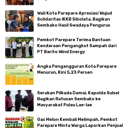
Wali Kota Parepare Apresiasi Wujud
Solidaritas IKKB Sibolata, Bagikan
Sembako Hasil Swadaya Pengurus
Pemkot Parepare Terima Bantuan
Kendaraan Pengangkut Sampah dari
PT Barito Wind Energy
Angka Pengangguran Kota Parepare
Menurun, Kini 5,23 Persen
Serukan Pilkada Damai, Kapolda Sulsel
Bagikan Ratusan Sembako ke
Masyarakat Pulau Lae-lae
Gas Melon Kembali Melimpah, Pemkot
Parepare Minta Warga Laporkan Penjual