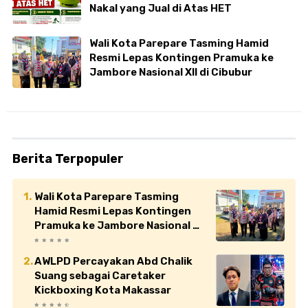
Nakal yang Jual di Atas HET
Wali Kota Parepare Tasming Hamid
Resmi Lepas Kontingen Pramuka ke
Jambore Nasional XII di Cibubur
Berita Terpopuler
Wali Kota Parepare Tasming
Hamid Resmi Lepas Kontingen
Pramuka ke Jambore Nasional XII
di Cibubur
AWLPD Percayakan Abd Chalik
Suang sebagai Caretaker
Kickboxing Kota Makassar