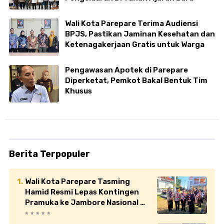
Wali Kota Parepare Terima Audiensi
BPJS, Pastikan Jaminan Kesehatan dan
Ketenagakerjaan Gratis untuk Warga
Pengawasan Apotek di Parepare
Diperketat, Pemkot Bakal Bentuk Tim
Khusus
Berita Terpopuler
Wali Kota Parepare Tasming
Hamid Resmi Lepas Kontingen
Pramuka ke Jambore Nasional XII
di Cibubur