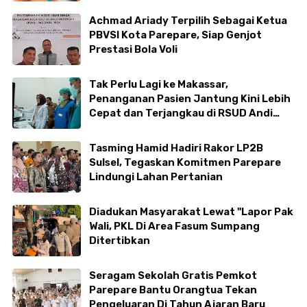
TRC BPBD
Achmad Ariady Terpilih Sebagai Ketua
PBVSI Kota Parepare, Siap Genjot
Prestasi Bola Voli
Tak Perlu Lagi ke Makassar,
Penanganan Pasien Jantung Kini Lebih
Cepat dan Terjangkau di RSUD Andi
Makkasau
Tasming Hamid Hadiri Rakor LP2B
Sulsel, Tegaskan Komitmen Parepare
Lindungi Lahan Pertanian
Diadukan Masyarakat Lewat "Lapor Pak
Wali, PKL Di Area Fasum Sumpang
Ditertibkan
Seragam Sekolah Gratis Pemkot
Parepare Bantu Orangtua Tekan
Pengeluaran Di Tahun Ajaran Baru