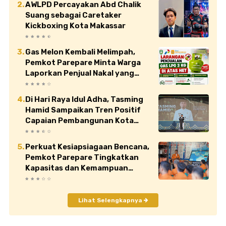
AWLPD Percayakan Abd Chalik
Suang sebagai Caretaker
Kickboxing Kota Makassar
Gas Melon Kembali Melimpah,
Pemkot Parepare Minta Warga
Laporkan Penjual Nakal yang
Jual di Atas HET
Di Hari Raya Idul Adha, Tasming
Hamid Sampaikan Tren Positif
Capaian Pembangunan Kota
Parepare
Perkuat Kesiapsiagaan Bencana,
Pemkot Parepare Tingkatkan
Kapasitas dan Kemampuan
Manajerial TRC BPBD
Lihat Selengkapnya