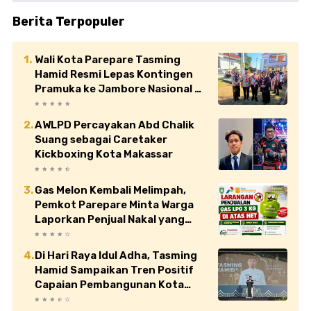
Berita Terpopuler
Wali Kota Parepare Tasming
Hamid Resmi Lepas Kontingen
Pramuka ke Jambore Nasional XII
di Cibubur
AWLPD Percayakan Abd Chalik
Suang sebagai Caretaker
Kickboxing Kota Makassar
Gas Melon Kembali Melimpah,
Pemkot Parepare Minta Warga
Laporkan Penjual Nakal yang
Jual di Atas HET
Di Hari Raya Idul Adha, Tasming
Hamid Sampaikan Tren Positif
Capaian Pembangunan Kota
Parepare