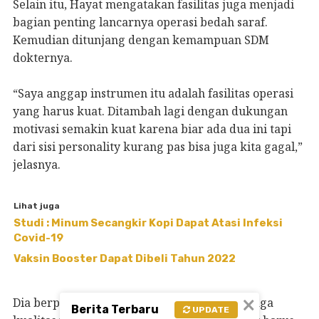
Selain itu, Hayat mengatakan fasilitas juga menjadi
bagian penting lancarnya operasi bedah saraf.
Kemudian ditunjang dengan kemampuan SDM
dokternya.
“Saya anggap instrumen itu adalah fasilitas operasi
yang harus kuat. Ditambah lagi dengan dukungan
motivasi semakin kuat karena biar ada dua ini tapi
dari sisi personality kurang pas bisa juga kita gagal,”
jelasnya.
Lihat juga
Studi : Minum Secangkir Kopi Dapat Atasi Infeksi
Covid-19
Vaksin Booster Dapat Dibeli Tahun 2022
×
Dia berpesan agar RS Hasri Ainun bisa menjaga
Berita Terbaru
UPDATE