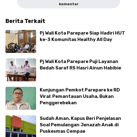
komentar
Berita Terkait
Pj Wali Kota Parepare Siap Hadiri HUT
ke-3 Komunitas Healthy All Day
Pj Wali Kota Parepare Puji Layanan
Bedah Saraf RS Hasri Ainun Habibie
Kunjungan Pemkot Parepare ke RD
Viral: Pemantauan Usaha, Bukan
Penggerebekan
Sudah Aman, Kapus Beri Penjelasan
Soal Pemulangan Jenazah Anak di
Puskesmas Cempae