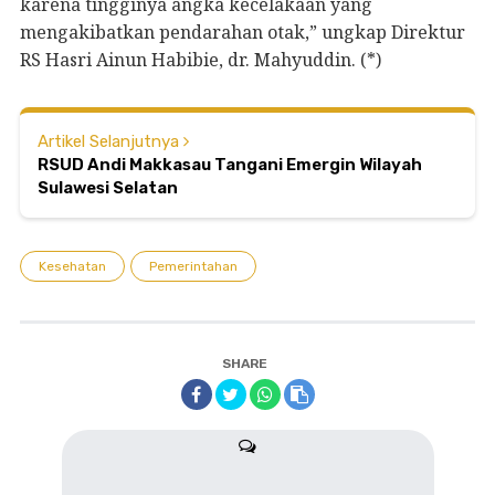
karena tingginya angka kecelakaan yang
mengakibatkan pendarahan otak,” ungkap Direktur
RS Hasri Ainun Habibie, dr. Mahyuddin. (*)
Artikel Selanjutnya
RSUD Andi Makkasau Tangani Emergin Wilayah
Sulawesi Selatan
Kesehatan
Pemerintahan
SHARE