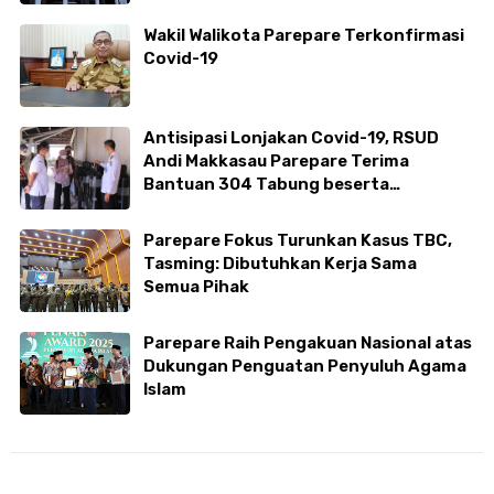
Wakil Walikota Parepare Terkonfirmasi
Covid-19
Antisipasi Lonjakan Covid-19, RSUD
Andi Makkasau Parepare Terima
Bantuan 304 Tabung beserta
Regulator Oksigen dari Kemenperin RI
Parepare Fokus Turunkan Kasus TBC,
Tasming: Dibutuhkan Kerja Sama
Semua Pihak
Parepare Raih Pengakuan Nasional atas
Dukungan Penguatan Penyuluh Agama
Islam