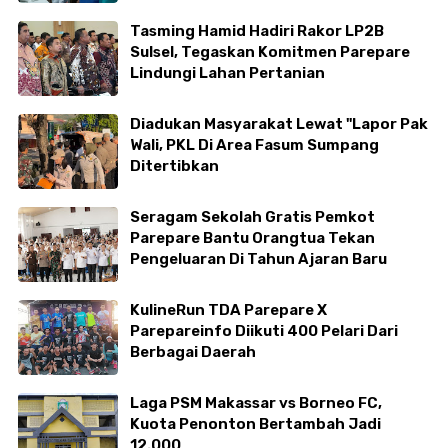
Makkasau
Tasming Hamid Hadiri Rakor LP2B
Sulsel, Tegaskan Komitmen Parepare
Lindungi Lahan Pertanian
Diadukan Masyarakat Lewat "Lapor Pak
Wali, PKL Di Area Fasum Sumpang
Ditertibkan
Seragam Sekolah Gratis Pemkot
Parepare Bantu Orangtua Tekan
Pengeluaran Di Tahun Ajaran Baru
KulineRun TDA Parepare X
Parepareinfo Diikuti 400 Pelari Dari
Berbagai Daerah
Laga PSM Makassar vs Borneo FC,
Kuota Penonton Bertambah Jadi
12.000