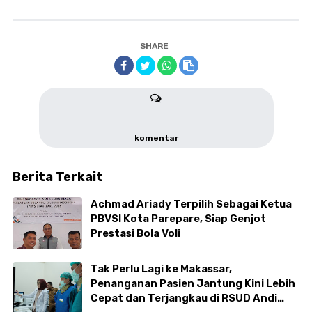
SHARE
komentar
Berita Terkait
Achmad Ariady Terpilih Sebagai Ketua
PBVSI Kota Parepare, Siap Genjot
Prestasi Bola Voli
Tak Perlu Lagi ke Makassar,
Penanganan Pasien Jantung Kini Lebih
Cepat dan Terjangkau di RSUD Andi