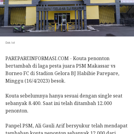
Dok: Ist
PAREPAREINFORMASI.COM - Kouta penonton
bertambah di laga pesta juara PSM Makassar vs
Borneo FC di Stadion Gelora BJ Habibie Parepare,
Minggu (16/4/2023) besok.
Kouta sebelumnya hanya sesuai dengan single seat
sebanyak 8.400. Saat ini telah ditambah 12.000
penonton.
Panpel PSM, Ali Gauli Arif bersyukur telah mendapat
tambahan kouta penonton sebanyak 12.000 dari