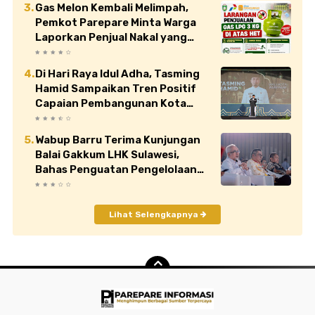
Gas Melon Kembali Melimpah,
Pemkot Parepare Minta Warga
Laporkan Penjual Nakal yang
Jual di Atas HET
Di Hari Raya Idul Adha, Tasming
Hamid Sampaikan Tren Positif
Capaian Pembangunan Kota
Parepare
Wabup Barru Terima Kunjungan
Balai Gakkum LHK Sulawesi,
Bahas Penguatan Pengelolaan
Sampah
Lihat Selengkapnya