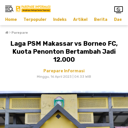
Home
Terpopuler
Indeks
Artikel
Berita
Daera
›
Parepare
Laga PSM Makassar vs Borneo FC,
Kuota Penonton Bertambah Jadi
12.000
Parepare Informasi
Minggu, 16 April 2023 | 04.33 WIB