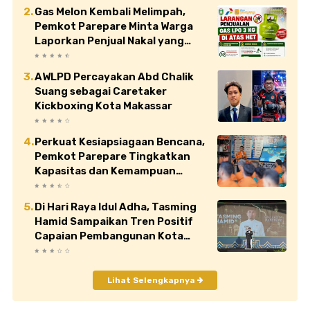
Gas Melon Kembali Melimpah,
Pemkot Parepare Minta Warga
Laporkan Penjual Nakal yang
Jual di Atas HET
AWLPD Percayakan Abd Chalik
Suang sebagai Caretaker
Kickboxing Kota Makassar
Perkuat Kesiapsiagaan Bencana,
Pemkot Parepare Tingkatkan
Kapasitas dan Kemampuan
Manajerial TRC BPBD
Di Hari Raya Idul Adha, Tasming
Hamid Sampaikan Tren Positif
Capaian Pembangunan Kota
Parepare
Lihat Selengkapnya