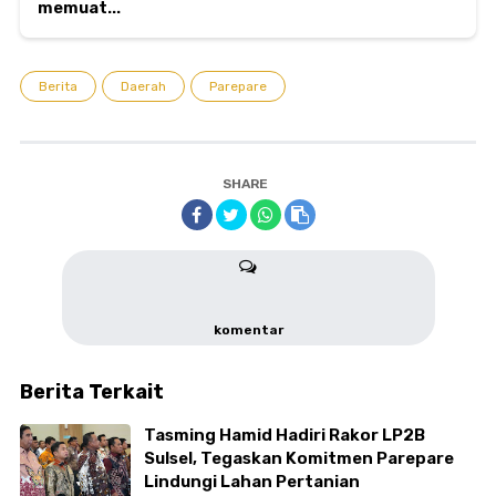
memuat...
Berita
Daerah
Parepare
SHARE
komentar
Berita Terkait
Tasming Hamid Hadiri Rakor LP2B
Sulsel, Tegaskan Komitmen Parepare
Lindungi Lahan Pertanian