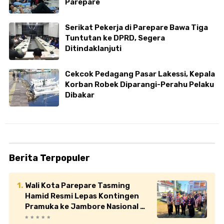
Parepare
Serikat Pekerja di Parepare Bawa Tiga
Tuntutan ke DPRD, Segera
Ditindaklanjuti
Cekcok Pedagang Pasar Lakessi, Kepala
Korban Robek Diparangi-Perahu Pelaku
Dibakar
Berita Terpopuler
Wali Kota Parepare Tasming
Hamid Resmi Lepas Kontingen
Pramuka ke Jambore Nasional XII
di Cibubur