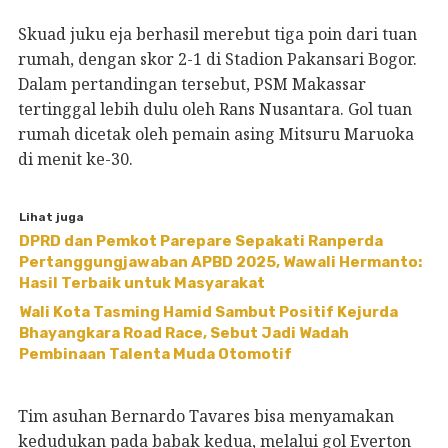
Skuad juku eja berhasil merebut tiga poin dari tuan
rumah, dengan skor 2-1 di Stadion Pakansari Bogor.
Dalam pertandingan tersebut, PSM Makassar
tertinggal lebih dulu oleh Rans Nusantara. Gol tuan
rumah dicetak oleh pemain asing Mitsuru Maruoka
di menit ke-30.
Lihat juga
DPRD dan Pemkot Parepare Sepakati Ranperda
Pertanggungjawaban APBD 2025, Wawali Hermanto:
Hasil Terbaik untuk Masyarakat
Wali Kota Tasming Hamid Sambut Positif Kejurda
Bhayangkara Road Race, Sebut Jadi Wadah
Pembinaan Talenta Muda Otomotif
Tim asuhan Bernardo Tavares bisa menyamakan
kedudukan pada babak kedua, melalui gol Everton