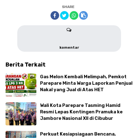
SHARE
komentar
Berita Terkait
Gas Melon Kembali Melimpah, Pemkot
Parepare Minta Warga Laporkan Penjual
Nakal yang Jual di Atas HET
Wali Kota Parepare Tasming Hamid
Resmi Lepas Kontingen Pramuka ke
Jambore Nasional XII di Cibubur
Perkuat Kesiapsiagaan Bencana,