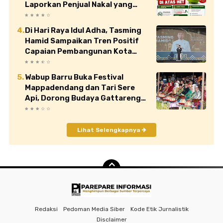
Laporkan Penjual Nakal yang
Jual di Atas HET
Di Hari Raya Idul Adha, Tasming
Hamid Sampaikan Tren Positif
Capaian Pembangunan Kota
Parepare
Wabup Barru Buka Festival
Mappadendang dan Tari Sere
Api, Dorong Budaya Gattareng
Mendunia
Lihat Selengkapnya
Redaksi
Pedoman Media Siber
Kode Etik Jurnalistik
Disclaimer