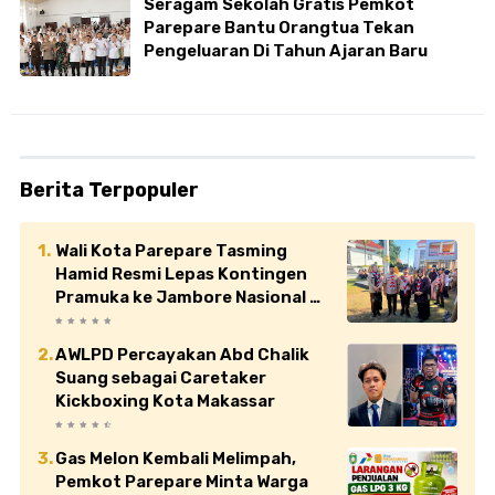
Seragam Sekolah Gratis Pemkot
Parepare Bantu Orangtua Tekan
Pengeluaran Di Tahun Ajaran Baru
Berita Terpopuler
Wali Kota Parepare Tasming
Hamid Resmi Lepas Kontingen
Pramuka ke Jambore Nasional XII
di Cibubur
AWLPD Percayakan Abd Chalik
Suang sebagai Caretaker
Kickboxing Kota Makassar
Gas Melon Kembali Melimpah,
Pemkot Parepare Minta Warga