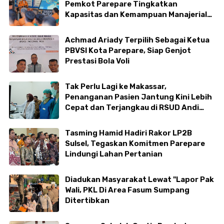
Pemkot Parepare Tingkatkan
Kapasitas dan Kemampuan Manajerial
TRC BPBD
Achmad Ariady Terpilih Sebagai Ketua
PBVSI Kota Parepare, Siap Genjot
Prestasi Bola Voli
Tak Perlu Lagi ke Makassar,
Penanganan Pasien Jantung Kini Lebih
Cepat dan Terjangkau di RSUD Andi
Makkasau
Tasming Hamid Hadiri Rakor LP2B
Sulsel, Tegaskan Komitmen Parepare
Lindungi Lahan Pertanian
Diadukan Masyarakat Lewat "Lapor Pak
Wali, PKL Di Area Fasum Sumpang
Ditertibkan