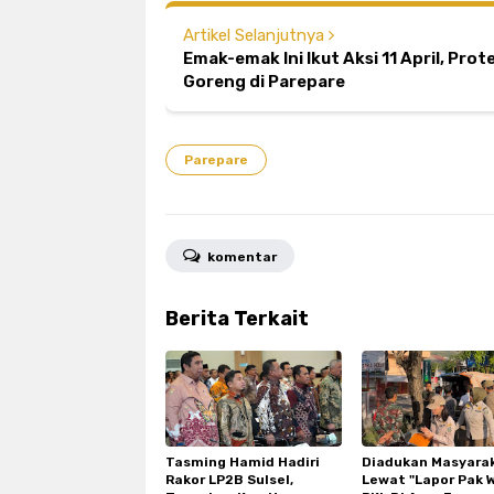
Artikel Selanjutnya
Emak-emak Ini Ikut Aksi 11 April, Pro
Goreng di Parepare
Parepare
komentar
Berita Terkait
Tasming Hamid Hadiri
Diadukan Masyara
Rakor LP2B Sulsel,
Lewat "Lapor Pak W