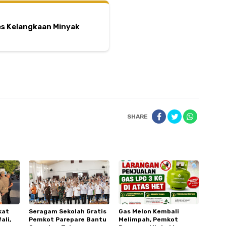
tes Kelangkaan Minyak
SHARE
kat
Seragam Sekolah Gratis
Gas Melon Kembali
ali,
Pemkot Parepare Bantu
Melimpah, Pemkot