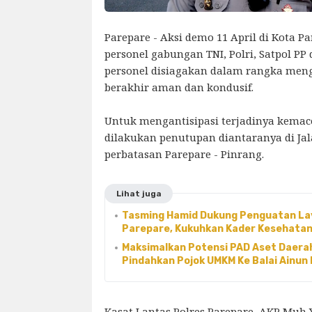
Parepare - Aksi demo 11 April di Kota Pa
personel gabungan TNI, Polri, Satpol PP 
personel disiagakan dalam rangka men
berakhir aman dan kondusif.
Untuk mengantisipasi terjadinya kemac
dilakukan penutupan diantaranya di Ja
perbatasan Parepare - Pinrang.
Lihat juga
Tasming Hamid Dukung Penguatan La
Parepare, Kukuhkan Kader Kesehatan
Maksimalkan Potensi PAD Aset Daerah
Pindahkan Pojok UMKM Ke Balai Ainun 
Kasat Lantas Polres Parepare, AKP Muh