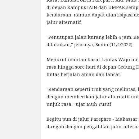
di depan Kampus IAIN dan UMPAR sem
kendaraan, namun dapat diantisipasi d
jalur alternatif.
"Penutupan jalan kurang lebih 4 jam. R
dilakukan," jelasnya, Senin (11/4/2022).
Menurut mantan Kasat Lantas Wajo ini,
rasa hingga sore hari di depan Gedung 
lintas berjalan aman dan lancar.
"Kendaraan seperti truk yang melintas,
dengan memberikan jalur alternatif unt
unjuk rasa," ujar Muh Yusuf
Begitu pun di jalur Parepare - Makassa
dicegah dengan pengalihan jalur alternat