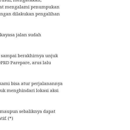
pat mengalami penumpukan
engan dilakukan pengalihan
ekayasa jalan sudah
 sampai berakhirnya unjuk
DPRD Parepare, arus lalu
 kami bisa atur perjalanannya
uk menghindari lokasi aksi
r maupun sebaliknya dapat
if. (*)