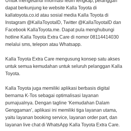
Untuk mengetahui informasi lebih lengkap, pelanggan
dapat berkunjung ke website Kalla Toyota di
kallatoyota.co.id atau sosial media Kalla Toyota di
Instagram @KallaToyotaID, Twitter @KallaToyotaID dan
Facebook KallaToyota.me. Dapat pula menghubungi
hotline Kalla Toyota Extra Care di nomor 08114414030
melalui sms, telepon atau Whatsapp.
Kalla Toyota Extra Care mengusung konsep satu akses
untuk semua kemudahan untuk seluruh pelanggan Kalla
Toyota.
Kalla Toyota juga memiliki aplikasi berbasis digital
bernama K-Tos sebagai optimalisasi layanan
purnajualnya. Dengan tagline ‘Kemudahan Dalam
Genggaman’, aplikasi ini memiliki tiga layanan utama,
yaitu layanan booking service, layanan order part, dan
layanan live chat di WhatsApp Kalla Toyota Extra Care.