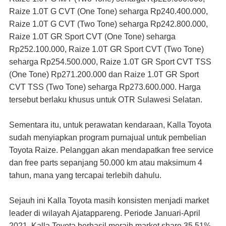
Raize 1.0T G CVT (One Tone) seharga Rp240.400.000,
Raize 1.0T G CVT (Two Tone) seharga Rp242.800.000,
Raize 1.0T GR Sport CVT (One Tone) seharga
Rp252.100.000, Raize 1.0T GR Sport CVT (Two Tone)
seharga Rp254.500.000, Raize 1.0T GR Sport CVT TSS
(One Tone) Rp271.200.000 dan Raize 1.0T GR Sport
CVT TSS (Two Tone) seharga Rp273.600.000. Harga
tersebut berlaku khusus untuk OTR Sulawesi Selatan.
Sementara itu, untuk perawatan kendaraan, Kalla Toyota
sudah menyiapkan program purnajual untuk pembelian
Toyota Raize. Pelanggan akan mendapatkan free service
dan free parts sepanjang 50.000 km atau maksimum 4
tahun, mana yang tercapai terlebih dahulu.
Sejauh ini Kalla Toyota masih konsisten menjadi market
leader di wilayah Ajatappareng. Periode Januari-April
2021, Kalla Toyota berhasil meraih market share 35,51%.