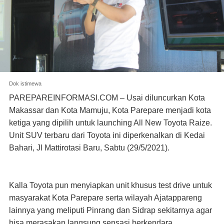
Dok istimewa
PAREPAREINFORMASI.COM – Usai diluncurkan Kota
Makassar dan Kota Mamuju, Kota Parepare menjadi kota
ketiga yang dipilih untuk launching All New Toyota Raize.
Unit SUV terbaru dari Toyota ini diperkenalkan di Kedai
Bahari, Jl Mattirotasi Baru, Sabtu (29/5/2021).
Kalla Toyota pun menyiapkan unit khusus test drive untuk
masyarakat Kota Parepare serta wilayah Ajatappareng
lainnya yang meliputi Pinrang dan Sidrap sekitarnya agar
bisa merasakan langsung sensasi berkendara