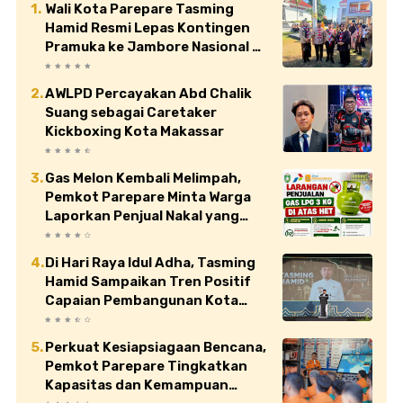
Wali Kota Parepare Tasming
Hamid Resmi Lepas Kontingen
Pramuka ke Jambore Nasional XII
di Cibubur
AWLPD Percayakan Abd Chalik
Suang sebagai Caretaker
Kickboxing Kota Makassar
Gas Melon Kembali Melimpah,
Pemkot Parepare Minta Warga
Laporkan Penjual Nakal yang
Jual di Atas HET
Di Hari Raya Idul Adha, Tasming
Hamid Sampaikan Tren Positif
Capaian Pembangunan Kota
Parepare
Perkuat Kesiapsiagaan Bencana,
Pemkot Parepare Tingkatkan
Kapasitas dan Kemampuan