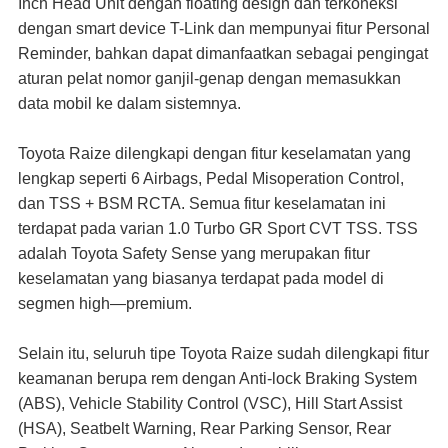
Inch Head Unit dengan floating design dan terkoneksi
dengan smart device T-Link dan mempunyai fitur Personal
Reminder, bahkan dapat dimanfaatkan sebagai pengingat
aturan pelat nomor ganjil-genap dengan memasukkan
data mobil ke dalam sistemnya.
Toyota Raize dilengkapi dengan fitur keselamatan yang
lengkap seperti 6 Airbags, Pedal Misoperation Control,
dan TSS + BSM RCTA. Semua fitur keselamatan ini
terdapat pada varian 1.0 Turbo GR Sport CVT TSS. TSS
adalah Toyota Safety Sense yang merupakan fitur
keselamatan yang biasanya terdapat pada model di
segmen high—premium.
Selain itu, seluruh tipe Toyota Raize sudah dilengkapi fitur
keamanan berupa rem dengan Anti-lock Braking System
(ABS), Vehicle Stability Control (VSC), Hill Start Assist
(HSA), Seatbelt Warning, Rear Parking Sensor, Rear